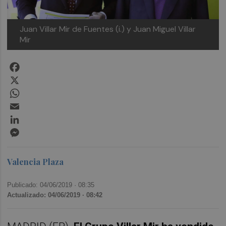
Juan Villar Mir de Fuentes (i.) y Juan Miguel Villar
Mir
Facebook
X
WhatsApp
Email
LinkedIn
Messenger
Valencia Plaza
Publicado: 04/06/2019 ·
08:35
Actualizado: 04/06/2019 · 08:42