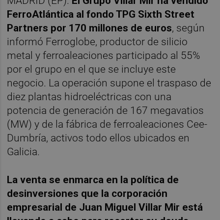
MADRID (EP).
El Grupo Villar Mir ha vendido
FerroAtlántica al fondo TPG Sixth Street
Partners por 170 millones de euros
, según
informó Ferroglobe, productor de silicio
metal y ferroaleaciones participado al 55%
por el grupo en el que se incluye este
negocio. La operación supone el traspaso de
diez plantas hidroeléctricas con una
potencia de generación de 167 megavatios
(MW) y de la fábrica de ferroaleaciones Cee-
Dumbría, activos todo ellos ubicados en
Galicia.
La venta se enmarca en la política de
desinversiones que la corporación
empresarial de Juan Miguel Villar Mir está