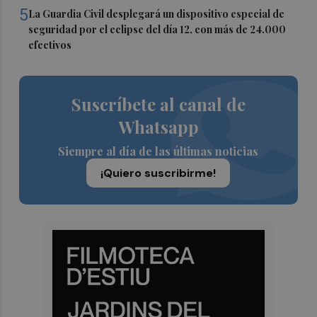
5
La Guardia Civil desplegará un dispositivo especial de
seguridad por el eclipse del día 12, con más de 24.000
efectivos
Suscríbete al canal de
Whatsapp
Siempre al día de las últimas noticias
¡Quiero suscribirme!