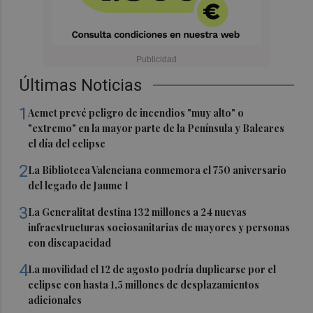
Últimas Noticias
1
Aemet prevé peligro de incendios "muy alto" o
"extremo" en la mayor parte de la Península y Baleares
el día del eclipse
2
La Biblioteca Valenciana conmemora el 750 aniversario
del legado de Jaume I
3
La Generalitat destina 132 millones a 24 nuevas
infraestructuras sociosanitarias de mayores y personas
con discapacidad
4
La movilidad el 12 de agosto podría duplicarse por el
eclipse con hasta 1,5 millones de desplazamientos
adicionales