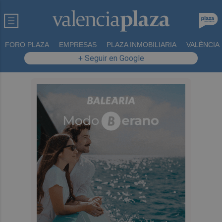
FORO PLAZA
EMPRESAS
PLAZA INMOBILIARIA
VALÈNCIA
+ Seguir en Google