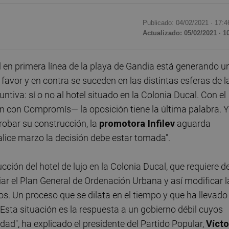
Publicado: 04/02/2021 ·
17:4
Actualizado: 05/02/2021 · 1
 en primera línea de la playa de Gandia está generando u
avor y en contra se suceden en las distintas esferas de l
tiva: sí o no al hotel situado en la Colonia Ducal. Con el
n con Compromís— la oposición tiene la última palabra. Y
robar su construcción, la
promotora Infilev
aguarda
alice marzo la decisión debe estar tomada".
ción del hotel de lujo en la Colonia Ducal, que requiere d
ar el Plan General de Ordenación Urbana y así modificar l
os. Un proceso que se dilata en el tiempo y que ha llevado 
 "Esta situación es la respuesta a un gobierno débil cuyos
dad", ha explicado el presidente del Partido Popular,
Vícto