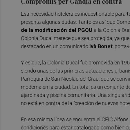
Compromís per Gandia en contra
Esa necesidad hotelera es incuestionable para to
presenta algunas dudas. Tanto es así que Com
de la modificación del PGOU
a la Colonia Duc
Colonia Ducal merece que sea protegida, ya que
destacado en un comunicado
Ivà Bonet
, porta
Y es que, la Colonia Ducal fue promovida en 19
siendo unas de las primeras actuaciones urbaníst
Parroquia de San Nicolau del Grau, que se convir
moderna en la ciudad. En total es un conjunto d
ajardinada y piscina comunitaria. Una singulari
no está en contra de la "creación de nuevos hote
En esa misma línea se encuentra el CEIC Alfons e
condiciones para estar catalogada como bien cul