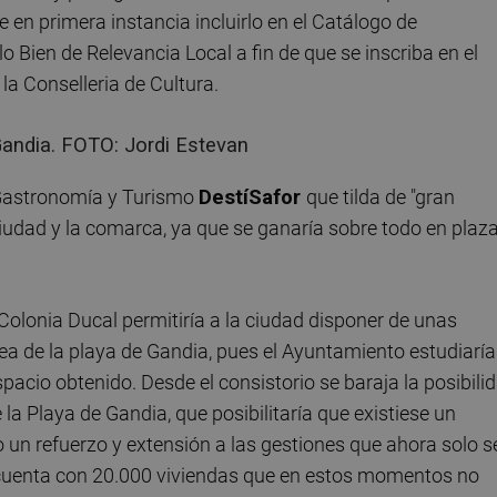
 en primera instancia incluirlo en el Catálogo de
 Bien de Relevancia Local a fin de que se inscriba en el
la Conselleria de Cultura.
Gandia. FOTO: Jordi Estevan
 Gastronomía y Turismo
DestíSafor
que tilda de "gran
ciudad y la comarca, ya que se ganaría sobre todo en plaz
 Colonia Ducal permitiría a la ciudad disponer de unas
ea de la playa de Gandia, pues el Ayuntamiento estudiaría
spacio obtenido. Desde el consistorio se baraja la posibili
 la Playa de Gandia, que posibilitaría que existiese un
o un refuerzo y extensión a las gestiones que ahora solo s
o cuenta con 20.000 viviendas que en estos momentos no