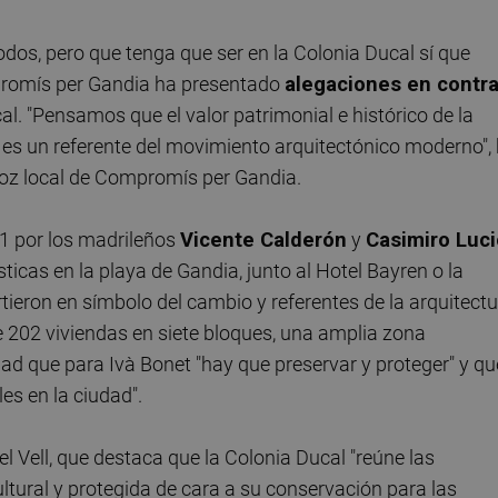
dos, pero que tenga que ser en la Colonia Ducal sí que
promís per Gandia ha presentado
alegaciones en contr
al. "Pensamos que el valor patrimonial e histórico de la
 es un referente del movimiento arquitectónico moderno",
voz local de Compromís per Gandia.
61 por los madrileños
Vicente Calderón
y
Casimiro Luci
icas en la playa de Gandia, junto al Hotel Bayren o la
tieron en símbolo del cambio y referentes de la arquitect
e 202 viviendas en siete bloques, una amplia zona
dad que para Ivà Bonet "hay que preservar y proteger" y qu
les en la ciudad".
l Vell, que destaca que la Colonia Ducal "reúne las
tural y protegida de cara a su conservación para las