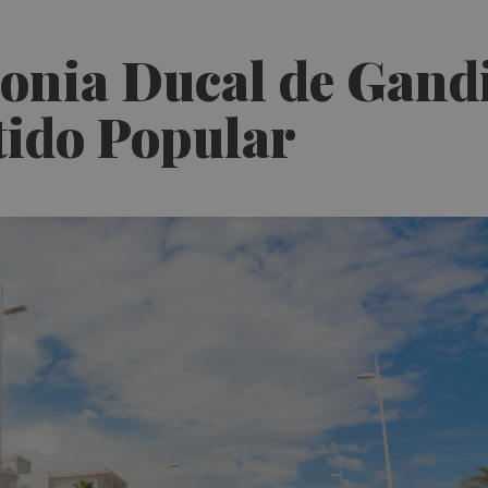
olonia Ducal de Gand
rtido Popular