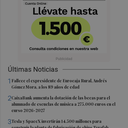
Últimas Noticias
1
Fallece el expresidente de Eurocaja Rural, Andrés
Gómez Mora, a los 89 años de edad
2
CaixaBank aumenta la dotación de las becas para el
alumnado de escuelas de música a 275.000 euros en el
curso 2026-2027
3
Tesla y SpaceX invertirán 14.500 millones para
construir la planta de fabricación de chips Terafab