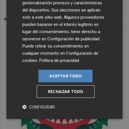
geolocalización precisos y características
del dispositivo. Sus elecciones se aplican
solo a este sitio web. Algunos proveedores
ARCHIVADO EN
PER
PETRÓLEO
IBEX 35
pueden basarse en el interés legítimo en
lugar del consentimiento; tiene derecho a
oponerse en
Configuración de publicidad
.
Puede retirar su consentimiento en
cualquier momento en
Configuración de
cookies
.
Política de privacidad
ACEPTAR TODO
RECHAZAR TODO
CONFIGURAR