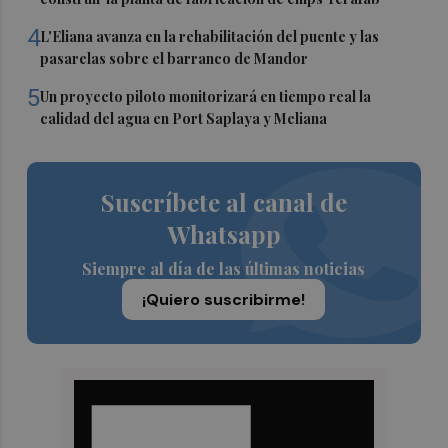
4
L'Eliana avanza en la rehabilitación del puente y las
pasarelas sobre el barranco de Mandor
5
Un proyecto piloto monitorizará en tiempo real la
calidad del agua en Port Saplaya y Meliana
Suscríbete al canal de
Whatsapp
Siempre al día de las últimas noticias
¡Quiero suscribirme!