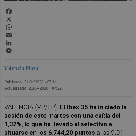
Facebook
X
WhatsApp
Email
LinkedIn
Messenger
Valencia Plaza
Publicado: 21/04/2020 ·
07:14
Actualizado: 21/04/2020 · 07:22
VALÈNCIA (VP/EP).
El Ibex 35 ha iniciado la
sesión de este martes con una caída del
1,32%, lo que ha llevado al selectivo a
situarse en los 6.744,20 puntos
a las 9.01