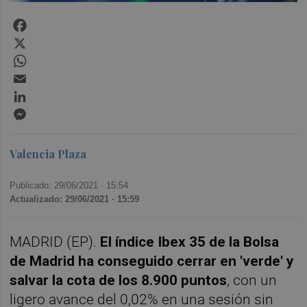
Facebook
X
WhatsApp
Email
LinkedIn
Messenger
Valencia Plaza
Publicado: 29/06/2021 ·
15:54
Actualizado: 29/06/2021 · 15:59
MADRID (EP).
El índice Ibex 35 de la Bolsa
de Madrid ha conseguido cerrar en 'verde' y
salvar la cota de los 8.900 puntos
, con un
ligero avance del 0,02% en una sesión sin