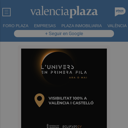
FORO PLAZA
EMPRESAS
PLAZA INMOBILIARIA
VALÈNCIA
+ Seguir en Google