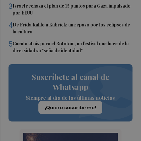
3
Israel rechaza el plan de 15 puntos para Gaza impulsado
por EEUU
4
De Frida Kahlo a Kubrick: un repaso por los eclipses de
la cultura
5
Cuenta atrás para el Rototom, un festival que hace de la
diversidad su "seña de identidad"
Suscríbete al canal de
Whatsapp
Siempre al día de las últimas noticias
¡Quiero suscribirme!