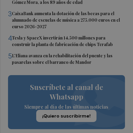
Gómez Mora, a los 89 años de edad
3
CaixaBank aumenta la dotación de las becas para el
alumnado de escuelas de música a 275.000 euros en el
curso 2026-2027
4
Tesla y SpaceX invertirán 14.500 millones para
construir la planta de fabricación de chips Terafab
5
L'Eliana avanza en la rehabilitación del puente y las
pasarelas sobre el barranco de Mandor
Suscríbete al canal de
Whatsapp
Siempre al día de las últimas noticias
¡Quiero suscribirme!