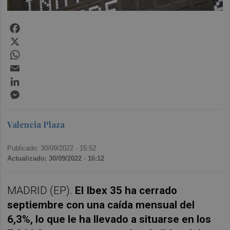
Facebook
X
WhatsApp
Email
LinkedIn
Messenger
Valencia Plaza
Publicado: 30/09/2022 ·
15:52
Actualizado: 30/09/2022 · 16:12
MADRID (EP).
El Ibex 35 ha cerrado
septiembre con una caída mensual del
6,3%, lo que le ha llevado a situarse en los