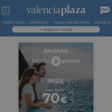
FORO PLAZA
EMPRESAS
PLAZA INMOBILIARIA
VALÈNCIA
+ Seguir en Google