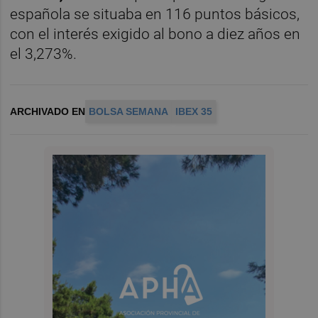
española se situaba en 116 puntos básicos,
con el interés exigido al bono a diez años en
el 3,273%.
ARCHIVADO EN
BOLSA SEMANA
IBEX 35