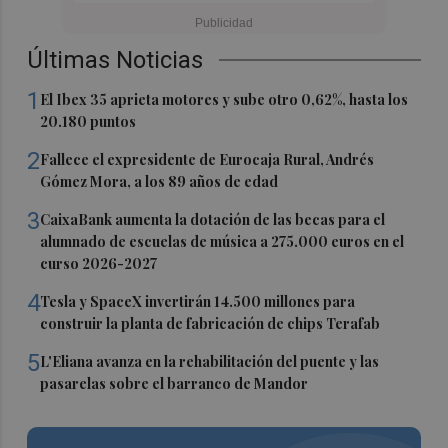
Últimas Noticias
1
El Ibex 35 aprieta motores y sube otro 0,62%, hasta los
20.180 puntos
2
Fallece el expresidente de Eurocaja Rural, Andrés
Gómez Mora, a los 89 años de edad
3
CaixaBank aumenta la dotación de las becas para el
alumnado de escuelas de música a 275.000 euros en el
curso 2026-2027
4
Tesla y SpaceX invertirán 14.500 millones para
construir la planta de fabricación de chips Terafab
5
L'Eliana avanza en la rehabilitación del puente y las
pasarelas sobre el barranco de Mandor