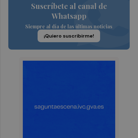
Suscríbete al canal de
Whatsapp
Siempre al día de las últimas noticias
¡Quiero suscribirme!