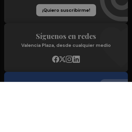
¡Quiero suscribirme!
Síguenos en redes
Valencia Plaza, desde cualquier medio
Quienes Somos
Conoce al grupo editorial
Conócenos