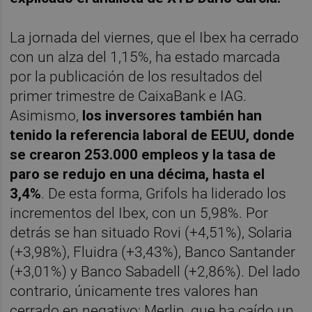
La jornada del viernes, que el Ibex ha cerrado
con un alza del 1,15%, ha estado marcada
por la publicación de los resultados del
primer trimestre de CaixaBank e IAG.
Asimismo,
los inversores también han
tenido la referencia laboral de EEUU, donde
se crearon 253.000 empleos y la tasa de
paro se redujo en una décima, hasta el
3,4%
. De esta forma, Grifols ha liderado los
incrementos del Ibex, con un 5,98%. Por
detrás se han situado Rovi (+4,51%), Solaria
(+3,98%), Fluidra (+3,43%), Banco Santander
(+3,01%) y Banco Sabadell (+2,86%). Del lado
contrario, únicamente tres valores han
cerrado en negativo: Merlin, que ha caído un