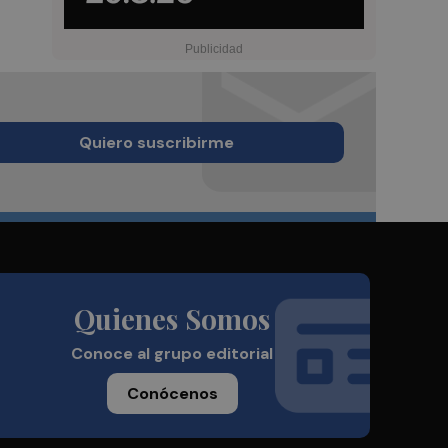
Quiero suscribirme
Quienes Somos
Conoce al grupo editorial
Conócenos