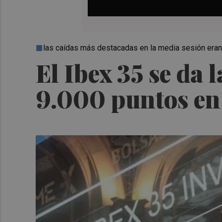
las caídas más destacadas en la media sesión era
El Ibex 35 se da l
9.000 puntos en 