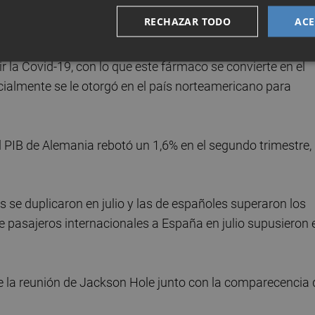
RECHAZAR TODO
ACE
a concedido la aprobación definitiva a la vacuna
 la Covid-19, con lo que este fármaco se convierte en el
cialmente se le otorgó en el país norteamericano para
l PIB de Alemania rebotó un 1,6% en el segundo trimestre,
as se duplicaron en julio y las de españoles superaron los
e pasajeros internacionales a España en julio supusieron 
 la reunión de Jackson Hole junto con la comparecencia 