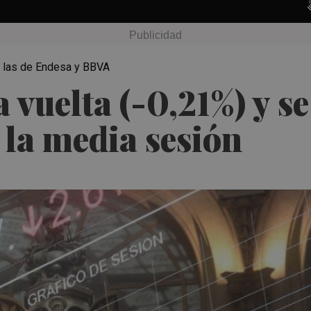
n las de Endesa y BBVA
a vuelta (-0,21%) y se
la media sesión