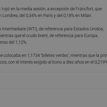
'rojo' en la media sesión, a excepción de Fráncfort, que
 Londres, del 0,34% en París y del 0,18% en Milán.
as Intermediate (WTI), de referencia para Estados Unidos,
ientras que el crudo brent, de referencia para Europa,
enso del 1,12%.
 se colocaba en 1,1734 'billetes verdes', mientras que la pr
os, con el interés exigido al bono a diez años en el 0,219