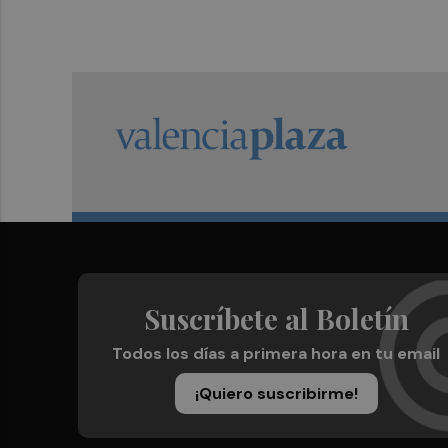
Suscríbete al Boletín
Todos los días a primera hora en tu email
¡Quiero suscribirme!