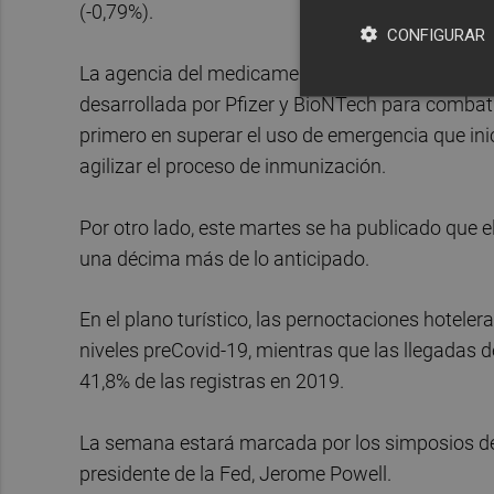
(-0,79%).
CONFIGURAR
La agencia del medicamento de Estados Unidos h
desarrollada por Pfizer y BioNTech para combatir
primero en superar el uso de emergencia que ini
agilizar el proceso de inmunización.
Por otro lado, este martes se ha publicado que e
una décima más de lo anticipado.
En el plano turístico, las pernoctaciones hoteler
niveles preCovid-19, mientras que las llegadas d
41,8% de las registras en 2019.
La semana estará marcada por los simposios de
presidente de la Fed, Jerome Powell.