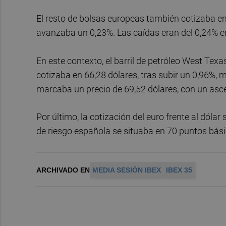
El resto de bolsas europeas también cotizaba en 
avanzaba un 0,23%. Las caídas eran del 0,24% en
En este contexto, el barril de petróleo West Tex
cotizaba en 66,28 dólares, tras subir un 0,96%, m
marcaba un precio de 69,52 dólares, con un asc
Por último, la cotización del euro frente al dólar
de riesgo española se situaba en 70 puntos básic
ARCHIVADO EN
MEDIA SESIÓN IBEX
IBEX 35