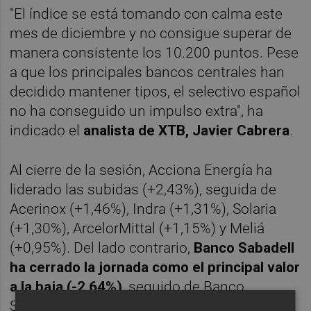
"El índice se está tomando con calma este
mes de diciembre y no consigue superar de
manera consistente los 10.200 puntos. Pese
a que los principales bancos centrales han
decidido mantener tipos, el selectivo español
no ha conseguido un impulso extra", ha
indicado el
analista de XTB, Javier Cabrera
.
Al cierre de la sesión, Acciona Energía ha
liderado las subidas (+2,43%), seguida de
Acerinox (+1,46%), Indra (+1,31%), Solaria
(+1,30%), ArcelorMittal (+1,15%) y Meliá
(+0,95%). Del lado contrario,
Banco Sabadell
ha cerrado la jornada como el principal valor
a la baja (-2,64%)
, seguido de Banco
Santander (-2,18%), Grifols (-1,76%),