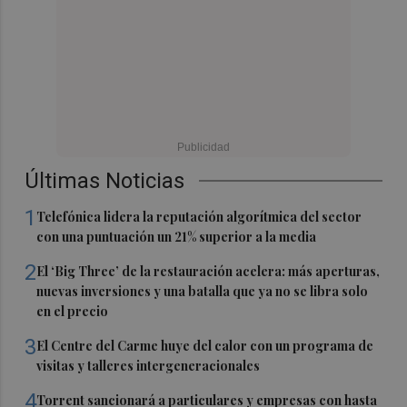
Últimas Noticias
1
Telefónica lidera la reputación algorítmica del sector
con una puntuación un 21% superior a la media
2
El ‘Big Three’ de la restauración acelera: más aperturas,
nuevas inversiones y una batalla que ya no se libra solo
en el precio
3
El Centre del Carme huye del calor con un programa de
visitas y talleres intergeneracionales
4
Torrent sancionará a particulares y empresas con hasta