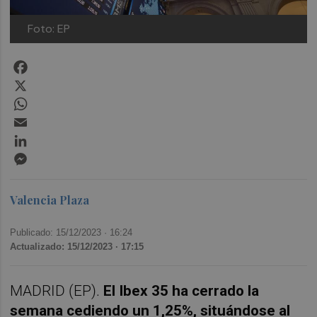
Foto: EP
Facebook
X
WhatsApp
Email
LinkedIn
Messenger
Valencia Plaza
Publicado: 15/12/2023 ·
16:24
Actualizado: 15/12/2023 · 17:15
MADRID (EP).
El Ibex 35 ha cerrado la
semana cediendo un 1,25%, situándose al