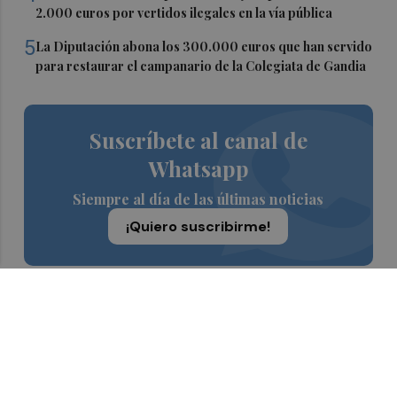
2.000 euros por vertidos ilegales en la vía pública
5
La Diputación abona los 300.000 euros que han servido
para restaurar el campanario de la Colegiata de Gandia
Suscríbete al canal de
Whatsapp
Siempre al día de las últimas noticias
¡Quiero suscribirme!