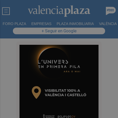
FORO PLAZA
EMPRESAS
PLAZA INMOBILIARIA
VALÈNCIA
+ Seguir en Google