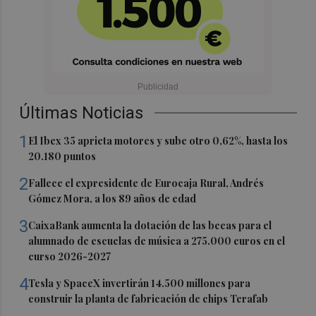
Últimas Noticias
1
El Ibex 35 aprieta motores y sube otro 0,62%, hasta los
20.180 puntos
2
Fallece el expresidente de Eurocaja Rural, Andrés
Gómez Mora, a los 89 años de edad
3
CaixaBank aumenta la dotación de las becas para el
alumnado de escuelas de música a 275.000 euros en el
curso 2026-2027
4
Tesla y SpaceX invertirán 14.500 millones para
construir la planta de fabricación de chips Terafab