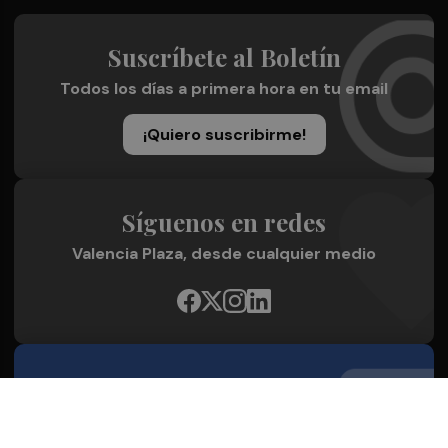
Suscríbete al Boletín
Todos los días a primera hora en tu email
¡Quiero suscribirme!
Síguenos en redes
Valencia Plaza, desde cualquier medio
Quienes Somos
Conoce al grupo editorial