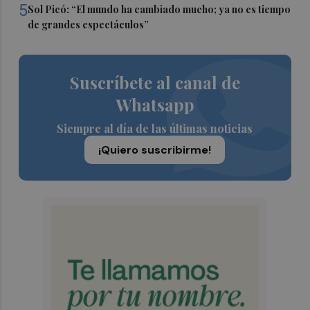
5
Sol Picó: “El mundo ha cambiado mucho; ya no es tiempo
de grandes espectáculos”
Suscríbete al canal de
Whatsapp
Siempre al día de las últimas noticias
¡Quiero suscribirme!