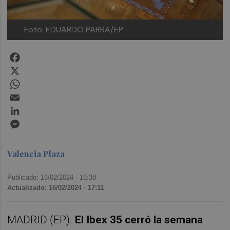
Foto: EDUARDO PARRA/EP
Facebook
X
WhatsApp
Email
LinkedIn
Messenger
Valencia Plaza
Publicado: 16/02/2024 ·
16:38
Actualizado: 16/02/2024 · 17:11
MADRID (EP).
El Ibex 35 cerró la semana