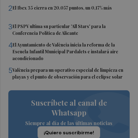
2
El Ibex 35 cierra en 20.057 puntos, un 0,17% más
3
El PSPV ultima su particular 'All Stars' para la
Conferencia Política de Alicante
4
El Ayuntamiento de València inicia la reforma de la
Escuela Infantil Municipal Pardalets e instalará aire
acondicionado
5
València prepara un operativo especial de limpieza en
playas y el punto de observación para el eclipse solar
Suscríbete al canal de
Whatsapp
Siempre al día de las últimas noticias
¡Quiero suscribirme!