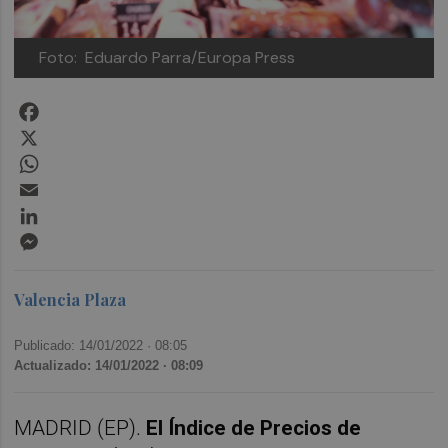
Foto: Eduardo Parra/Europa Press
Facebook
X
WhatsApp
Email
LinkedIn
Messenger
Valencia Plaza
Publicado: 14/01/2022 ·
08:05
Actualizado: 14/01/2022 · 08:09
MADRID (EP).
El Índice de Precios de