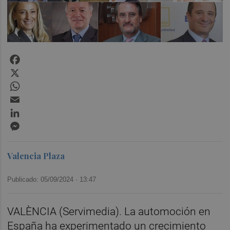
Facebook
X
WhatsApp
Email
LinkedIn
Messenger
Valencia Plaza
Publicado: 05/09/2024 ·
13:47
VALÈNCIA (Servimedia). La automoción en
España ha experimentado un crecimiento