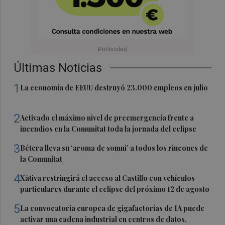
Últimas Noticias
1
La economía de EEUU destruyó 23.000 empleos en julio
2
Activado el máximo nivel de preemergencia frente a
incendios en la Comunitat toda la jornada del eclipse
3
Bétera lleva su ‘aroma de somni’ a todos los rincones de
la Comunitat
4
Xàtiva restringirá el acceso al Castillo con vehículos
particulares durante el eclipse del próximo 12 de agosto
5
La convocatoria europea de gigafactorías de IA puede
activar una cadena industrial en centros de datos,