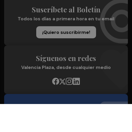
Suscríbete al Boletín
Todos los días a primera hora en tu email
¡Quiero suscribirme!
Síguenos en redes
Valencia Plaza, desde cualquier medio
Quienes Somos
Conoce al grupo editorial
Conócenos