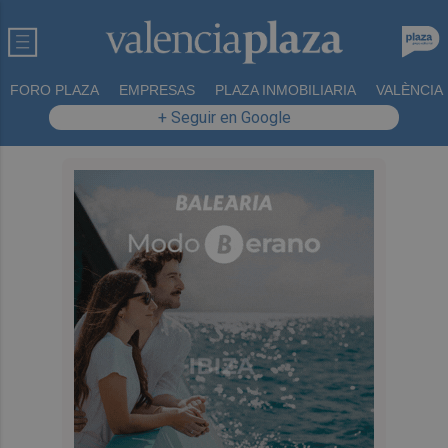
FORO PLAZA
EMPRESAS
PLAZA INMOBILIARIA
VALÈNCIA
+ Seguir en Google