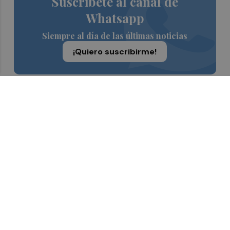
Suscríbete al canal de
Whatsapp
Siempre al día de las últimas noticias
¡Quiero suscribirme!