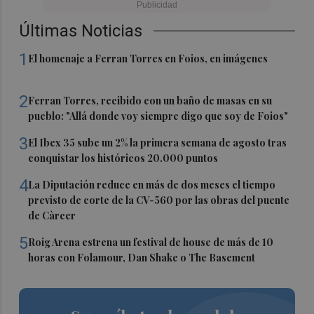
Últimas Noticias
1
El homenaje a Ferran Torres en Foios, en imágenes
2
Ferran Torres, recibido con un baño de masas en su
pueblo: "Allá donde voy siempre digo que soy de Foios"
3
El Ibex 35 sube un 2% la primera semana de agosto tras
conquistar los históricos 20.000 puntos
4
La Diputación reduce en más de dos meses el tiempo
previsto de corte de la CV-560 por las obras del puente
de Càrcer
5
Roig Arena estrena un festival de house de más de 10
horas con Folamour, Dan Shake o The Basement