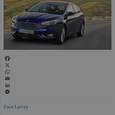
Facebook
X
WhatsApp
Email
LinkedIn
Messenger
Paco Larrey