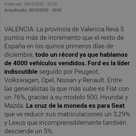
Publicado: 18/12/2015 ·
12:50
Actualizado: 20/12/2015 · 19:01
VALENCIA. La provincia de Valencia lleva 5
puntos más de incremento que el resto de
España en los quince primeros días de
diciembre,
todo un récord ya que hablamos
de 4000 vehículos vendidos.
Ford es la líder
indiscutible
seguido por Peugeot,
Volkswagen, Opel, Nissan y Renault. Entre
las generalistas la que más sube es Fiat con
un 76%, gracias a su modelo 500, Hyundai y
Mazda.
La cruz de la moneda es para Seat
que ve reducir sus matriculaciones un 3,29%
y Lexus que incomprensiblemente también
desciende un 5%.