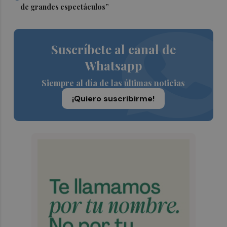
de grandes espectáculos”
Suscríbete al canal de
Whatsapp
Siempre al día de las últimas noticias
¡Quiero suscribirme!