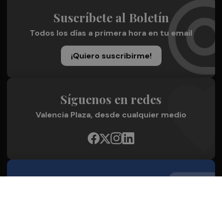
Suscríbete al Boletín
Todos los días a primera hora en tu email
¡Quiero suscribirme!
Síguenos en redes
Valencia Plaza, desde cualquier medio
Quienes Somos
Conoce al grupo editorial
Conócenos