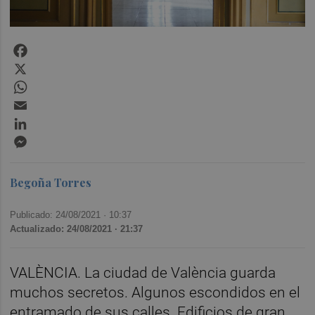
Facebook
X
WhatsApp
Email
LinkedIn
Messenger
Begoña Torres
Publicado: 24/08/2021 ·
10:37
Actualizado: 24/08/2021 · 21:37
VALÈNCIA. La ciudad de València guarda
muchos secretos. Algunos escondidos en el
entramado de sus calles. Edificios de gran