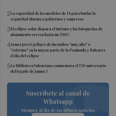
2
La capacidad de los modelos de IA para burlar la
seguridad alarma a gobiernos y empresas
3
El eclipse solar dispara el turismo y las búsquedas de
alojamiento crecen hasta un 500%
4
Aemet prevé peligro de incendios "muy alto" o
"extremo" en la mayor parte de la Península y Baleares
el día del eclipse
5
La Biblioteca Valenciana conmemora el 750 aniversario
del legado de Jaume I
Suscríbete al canal de
Whatsapp
Siempre al día de las últimas noticias