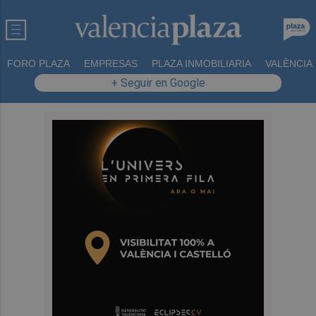
FORO PLAZA
EMPRESAS
PLAZA INMOBILIARIA
VALÈNCIA
+ Seguir en Google