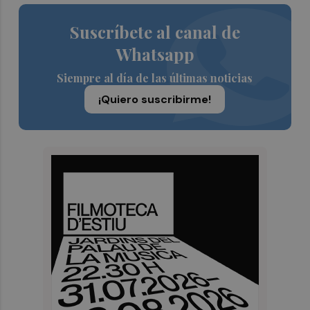
Suscríbete al canal de
Whatsapp
Siempre al día de las últimas noticias
¡Quiero suscribirme!