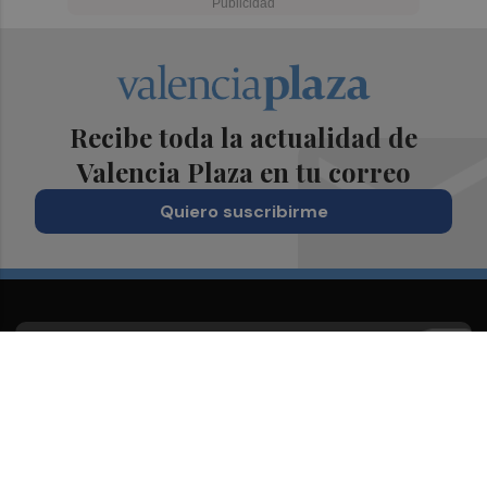
Recibe toda la actualidad de
Valencia Plaza en tu correo
Quiero suscribirme
Suscríbete al Boletín
Todos los días a primera hora en tu email
¡Quiero suscribirme!