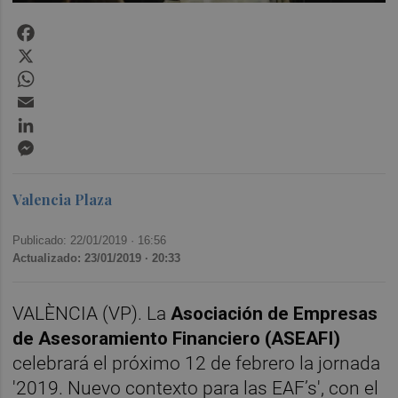
Facebook
X
WhatsApp
Email
LinkedIn
Messenger
Valencia Plaza
Publicado: 22/01/2019 ·
16:56
Actualizado: 23/01/2019 · 20:33
VALÈNCIA (VP). La
Asociación de Empresas
de Asesoramiento Financiero (ASEAFI)
celebrará el próximo 12 de febrero la jornada
'2019. Nuevo contexto para las EAF’s', con el