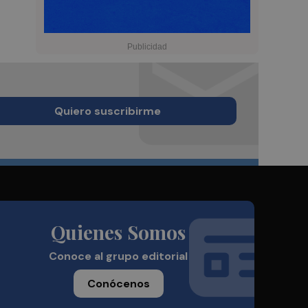
Quiero suscribirme
Quienes Somos
Conoce al grupo editorial
Conócenos