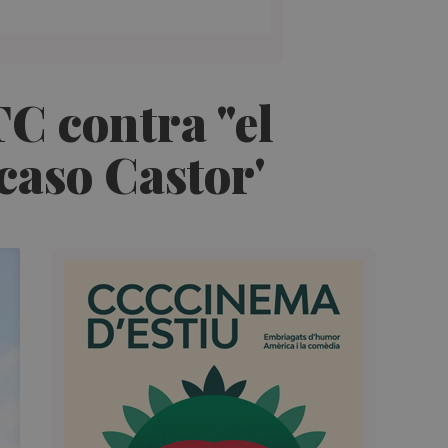
C contra "el
caso Castor'