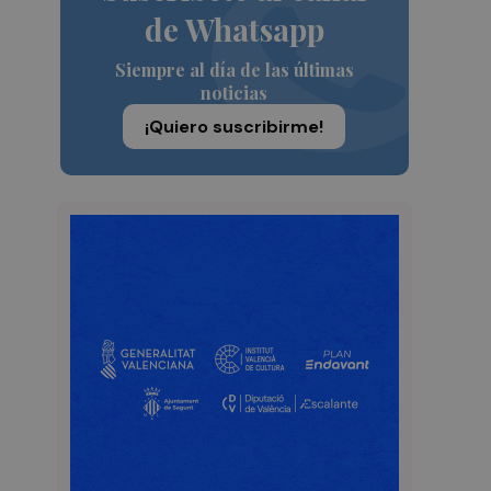
de Whatsapp
Siempre al día de las últimas
noticias
¡Quiero suscribirme!