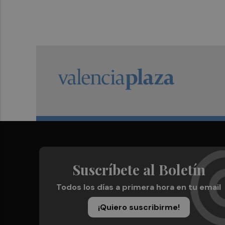
Suscríbete al Boletín
Todos los días a primera hora en tu email
¡Quiero suscribirme!