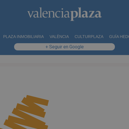
PLAZA INMOBILIARIA
VALÈNCIA
CULTURPLAZA
GUÍA HED
+ Seguir en Google