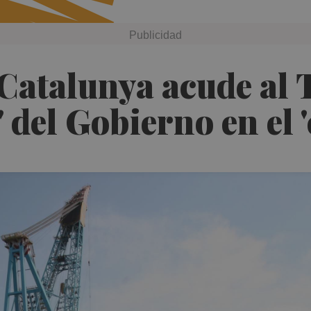
Catalunya acude al T
del Gobierno en el '