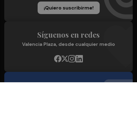
¡Quiero suscribirme!
Síguenos en redes
Valencia Plaza, desde cualquier medio
Quienes Somos
Conoce al grupo editorial
Conócenos