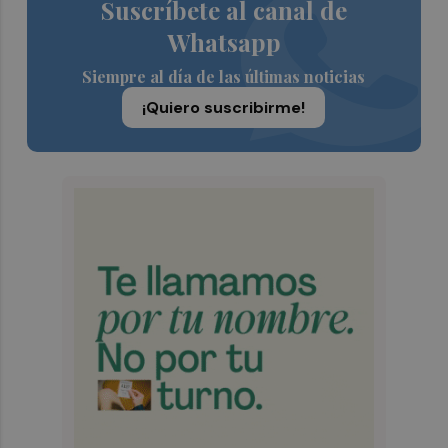
Suscríbete al canal de
Whatsapp
Siempre al día de las últimas noticias
¡Quiero suscribirme!