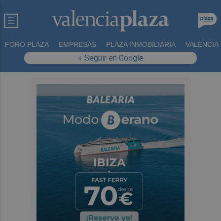
FORO PLAZA
EMPRESAS
PLAZA INMOBILIARIA
VALÈNCIA
+ Seguir en Google