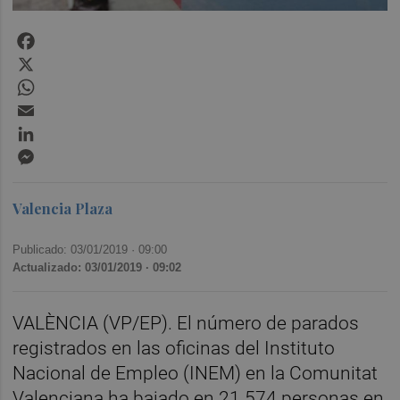
Facebook
X
WhatsApp
Email
LinkedIn
Messenger
Valencia Plaza
Publicado: 03/01/2019 ·
09:00
Actualizado: 03/01/2019 · 09:02
VALÈNCIA (VP/EP). El número de parados
registrados en las oficinas del Instituto
Nacional de Empleo (INEM) en la Comunitat
Valenciana ha bajado en 21.574 personas en