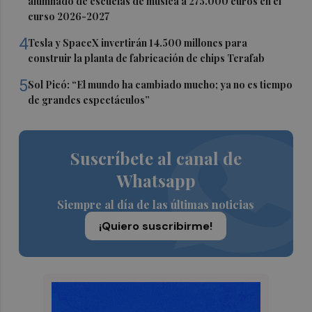
alumnado de escuelas de música a 275.000 euros en el
curso 2026-2027
4
Tesla y SpaceX invertirán 14.500 millones para
construir la planta de fabricación de chips Terafab
5
Sol Picó: “El mundo ha cambiado mucho; ya no es tiempo
de grandes espectáculos”
Suscríbete al canal de
Whatsapp
Siempre al día de las últimas noticias
¡Quiero suscribirme!