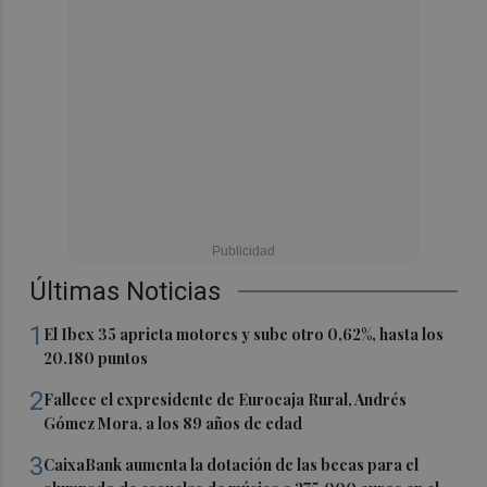
Últimas Noticias
1
El Ibex 35 aprieta motores y sube otro 0,62%, hasta los
20.180 puntos
2
Fallece el expresidente de Eurocaja Rural, Andrés
Gómez Mora, a los 89 años de edad
3
CaixaBank aumenta la dotación de las becas para el