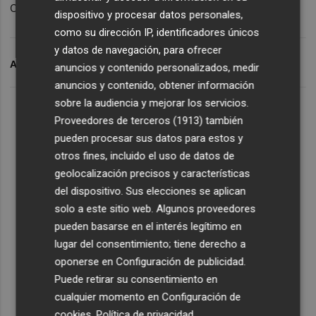
como tesorero del partido.
dispositivo y procesar datos personales,
como su dirección IP, identificadores únicos
y datos de navegación, para ofrecer
ARCHIVADO EN
PARTIDO POPULAR
EUROPA
VALÈNCIA
anuncios y contenido personalizados, medir
anuncios y contenido, obtener información
sobre la audiencia y mejorar los servicios.
Proveedores de terceros (1913)
también
pueden procesar sus datos para estos y
otros fines, incluido el uso de datos de
geolocalización precisos y características
del dispositivo. Sus elecciones se aplican
solo a este sitio web. Algunos proveedores
pueden basarse en el interés legítimo en
lugar del consentimiento; tiene derecho a
oponerse en
Configuración de publicidad
.
Puede retirar su consentimiento en
cualquier momento en
Configuración de
cookies
.
Política de privacidad