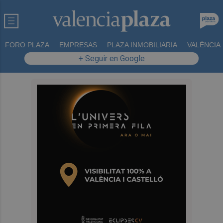
FORO PLAZA
EMPRESAS
PLAZA INMOBILIARIA
VALÈNCIA
+ Seguir en Google