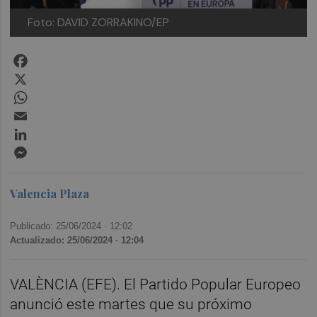
Foto: DAVID ZORRAKINO/EP
Facebook
X
WhatsApp
Email
LinkedIn
Messenger
Valencia Plaza
Publicado: 25/06/2024 ·
12:02
Actualizado: 25/06/2024 · 12:04
VALÈNCIA (EFE). El Partido Popular Europeo
anunció este martes que su próximo