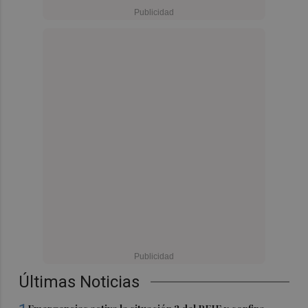
Últimas Noticias