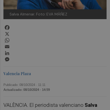
Salva Almenar. Foto: EVA MÁÑEZ
Facebook
X
WhatsApp
Email
LinkedIn
Messenger
Valencia Plaza
Publicado: 08/10/2024 ·
11:11
Actualizado: 08/10/2024 · 14:59
VALÈNCIA. El periodista valenciano
Salva