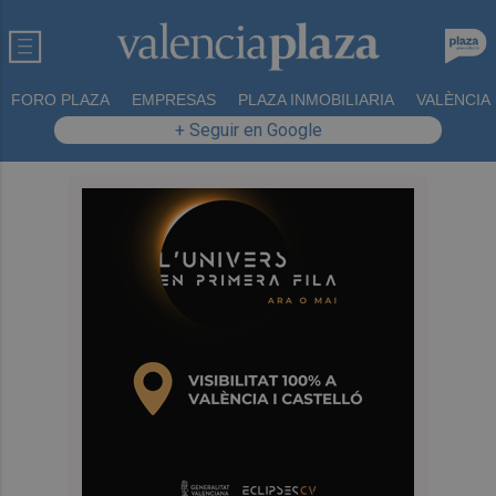
FORO PLAZA
EMPRESAS
PLAZA INMOBILIARIA
VALÈNCIA
+ Seguir en Google