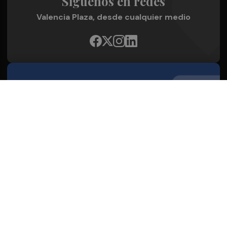
Síguenos en redes
Valencia Plaza, desde cualquier medio
Quienes Somos
Conoce al grupo editorial
Conócenos
Publicidad