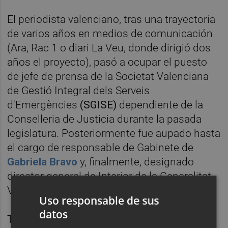
El periodista valenciano, tras una trayectoria
de varios años en medios de comunicación
(Ara, Rac 1 o diari La Veu, donde dirigió dos
años el proyecto), pasó a ocupar el puesto
de jefe de prensa de la Societat Valenciana
de Gestió Integral
dels Serveis
d'Emergències
(SGISE)
dependiente de la
Conselleria de Justicia durante la pasada
legislatura. Posteriormente fue aupado hasta
el cargo de responsable de Gabinete de
Gabriela Bravo
y, finalmente, designado
director general de Interior de la Generalitat
Valenciana en ese mismo departamento.
Uso responsable de sus
datos
Tras la salida del PSPV de las instituciones