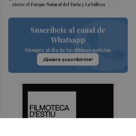
cierre el Parque Natural del Turia y La Vallesa
Suscríbete al canal de
Whatsapp
Siempre al día de las últimas noticias
¡Quiero suscribirme!