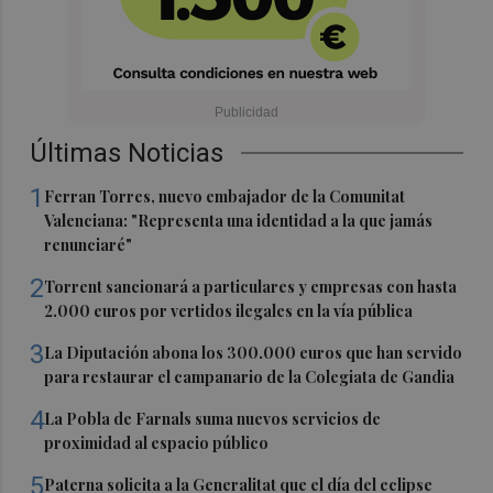
Últimas Noticias
1
Ferran Torres, nuevo embajador de la Comunitat
Valenciana: "Representa una identidad a la que jamás
renunciaré"
2
Torrent sancionará a particulares y empresas con hasta
2.000 euros por vertidos ilegales en la vía pública
3
La Diputación abona los 300.000 euros que han servido
para restaurar el campanario de la Colegiata de Gandia
4
La Pobla de Farnals suma nuevos servicios de
proximidad al espacio público
5
Paterna solicita a la Generalitat que el día del eclipse