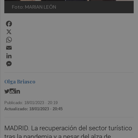
Foto: MARIAN LEÓN
Facebook
X
WhatsApp
Email
LinkedIn
Messenger
Olga Briasco
Publicado: 18/01/2023 ·
20:19
Actualizado: 18/01/2023 · 20:45
MADRID. La recuperación del sector turístico
tras la pandemia y a pesar del alza de