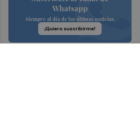
Whatsapp
Siempre al día de las últimas noticias
¡Quiero suscribirme!