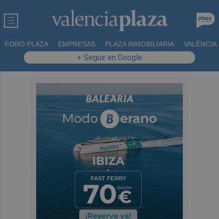
FORO PLAZA
EMPRESAS
PLAZA INMOBILIARIA
VALÈNCIA
+ Seguir en Google