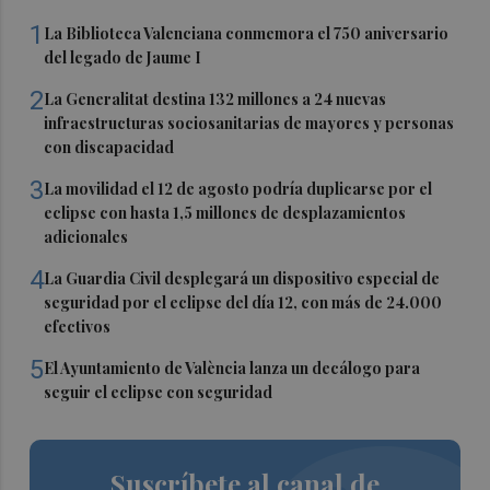
1
La Biblioteca Valenciana conmemora el 750 aniversario
del legado de Jaume I
2
La Generalitat destina 132 millones a 24 nuevas
infraestructuras sociosanitarias de mayores y personas
con discapacidad
3
La movilidad el 12 de agosto podría duplicarse por el
eclipse con hasta 1,5 millones de desplazamientos
adicionales
4
La Guardia Civil desplegará un dispositivo especial de
seguridad por el eclipse del día 12, con más de 24.000
efectivos
5
El Ayuntamiento de València lanza un decálogo para
seguir el eclipse con seguridad
Suscríbete al canal de