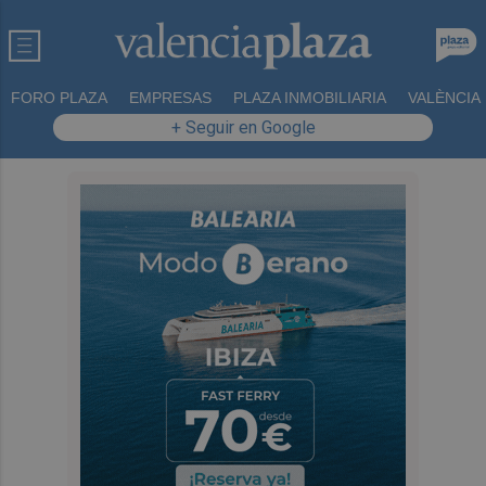
FORO PLAZA
EMPRESAS
PLAZA INMOBILIARIA
VALÈNCIA
+ Seguir en Google