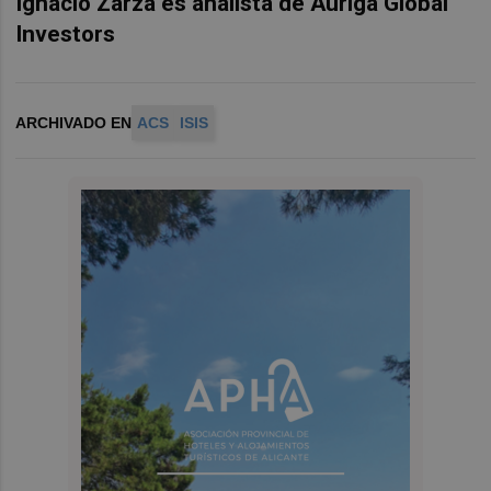
Ignacio Zarza es analista de Auriga Global
Investors
ARCHIVADO EN
ACS
ISIS