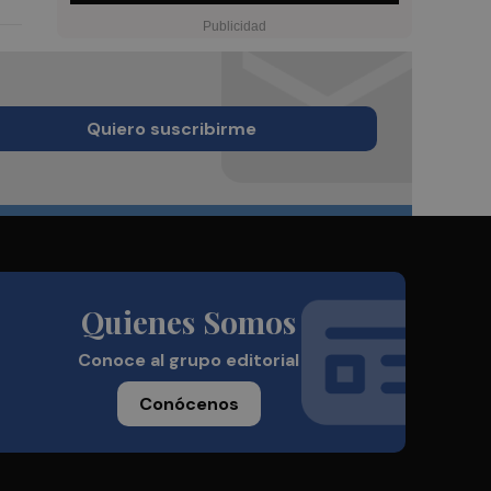
Quiero suscribirme
Quienes Somos
Conoce al grupo editorial
Conócenos