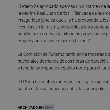
El Pleno ha aprobado además un dictamen de la 
la Marina Real Juan Carlos I, “derivada de la ord
inseguridad jurídica que ello ha provocado a lo
licencias en la misma, se solicita a las autori
posible para ordenar la situación provocada y po
empresarios con intereses en la zona”.
La Comisión de Turismo también ha mostrado su 
nacionales de menos de dos horas de duración, “
y tendría un impacto negativo tanto para el tur
El Pleno ha contado además con la participación
ha ofrecido una ponencia sobre las principales l
ARCHIVADO EN
MAR