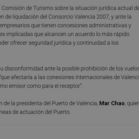
Comisión de Turismo sobre la situación jurídica actual d
en de liquidación del Consorcio Valencia 2007, y ante la
s empresarios que tienen concesiones administrativas y
dades implicadas que alcancen un acuerdo lo más rápido
der ofrecer seguridad jurídica y continuidad a los
disconformidad ante la posible prohibición de los vuelo
que afectaría a las conexiones internacionales de Valenc
ismo emisor como para el receptor”.
 de la presidenta del Puerto de Valencia,
Mar Chao
, quie
íneas de actuación del Puerto.