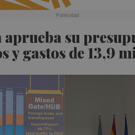
 aprueba su presup
s y gastos de 13,9 m