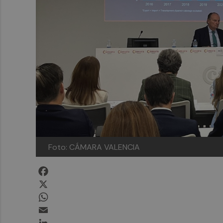
Foto: CÁMARA VALENCIA
Facebook
X
WhatsApp
Email
LinkedIn