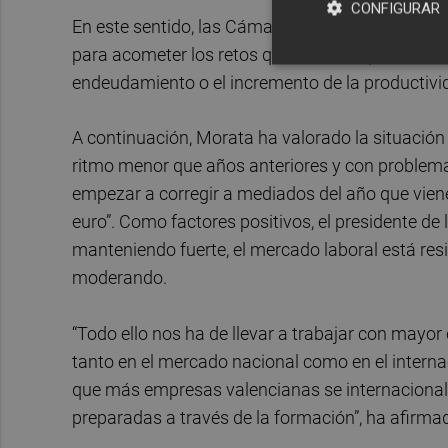
CONFIGURAR
En este sentido, las Cámaras de la Comunitat ped
para acometer los retos que tenemos por delante
endeudamiento o el incremento de la productivi
A continuación, Morata ha valorado la situación
ritmo menor que años anteriores y con problemas
empezar a corregir a mediados del año que viene
euro”. Como factores positivos, el presidente de
manteniendo fuerte, el mercado laboral está resi
moderando.
“Todo ello nos ha de llevar a trabajar con mayor
tanto en el mercado nacional como en el interna
que más empresas valencianas se internacionali
preparadas a través de la formación”, ha afirma