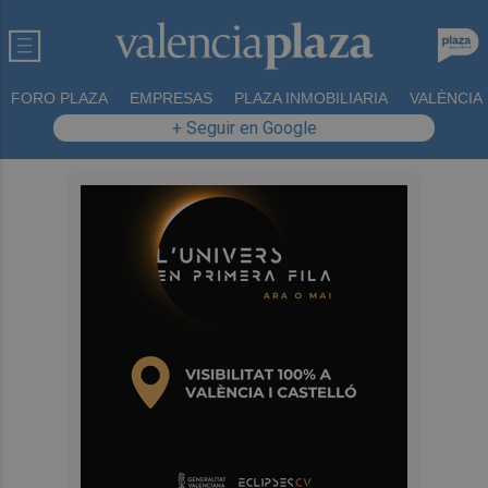
FORO PLAZA
EMPRESAS
PLAZA INMOBILIARIA
VALÈNCIA
+ Seguir en Google