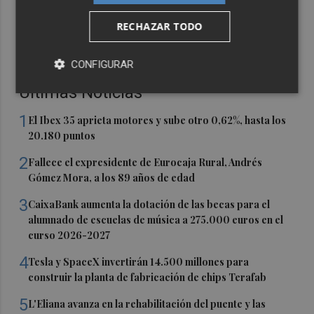
RECHAZAR TODO
CONFIGURAR
Últimas Noticias
1
El Ibex 35 aprieta motores y sube otro 0,62%, hasta los
20.180 puntos
2
Fallece el expresidente de Eurocaja Rural, Andrés
Gómez Mora, a los 89 años de edad
3
CaixaBank aumenta la dotación de las becas para el
alumnado de escuelas de música a 275.000 euros en el
curso 2026-2027
4
Tesla y SpaceX invertirán 14.500 millones para
construir la planta de fabricación de chips Terafab
5
L'Eliana avanza en la rehabilitación del puente y las