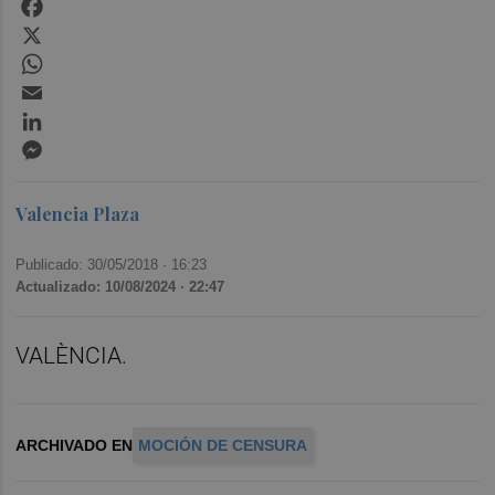
Facebook
X
WhatsApp
Email
LinkedIn
Messenger
Valencia Plaza
Publicado: 30/05/2018 ·
16:23
Actualizado: 10/08/2024 · 22:47
VALÈNCIA.
ARCHIVADO EN
MOCIÓN DE CENSURA