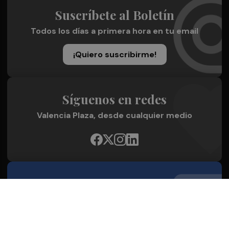
Suscríbete al Boletín
Todos los días a primera hora en tu email
¡Quiero suscribirme!
Síguenos en redes
Valencia Plaza, desde cualquier medio
Quienes Somos
Conoce al grupo editorial
Conócenos