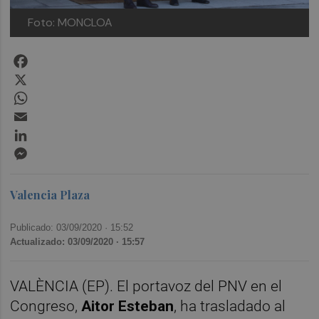
Foto: MONCLOA
Facebook
X
WhatsApp
Email
LinkedIn
Messenger
Valencia Plaza
Publicado: 03/09/2020 ·
15:52
Actualizado: 03/09/2020 · 15:57
VALÈNCIA (EP). El portavoz del PNV en el
Congreso,
Aitor Esteban
, ha trasladado al