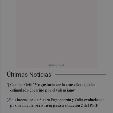
Últimas Noticias
1
Carmen Ortí: "Me gustaría ser la consellera que ha
estimulado el cariño por el valenciano"
2
Los incendios de Sierra Engarcerán y Culla evolucionan
positivamente pero Tírig pasa a situación 2 del PEIF