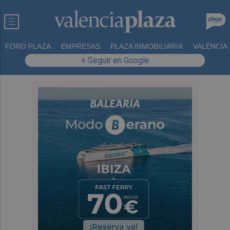
FORO PLAZA
EMPRESAS
PLAZA INMOBILIARIA
VALÈNCIA
+ Seguir en Google