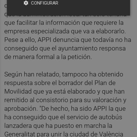
CONFIGURAR
que se han comprometido a costear y en el
que la administración local tan solo tendría
que facilitar la información que requiere la
empresa especializada que va a elaborarlo.
Pese a ello, APPI denuncia que todavía no ha
conseguido que el ayuntamiento responsa
de manera formal a la petición.
Según han relatado, tampoco ha obtenido
respuesta sobre el borrador del Plan de
Movilidad que ya está elaborado y que han
remitido al consistorio para su valoración y
aprobación. "De hecho, ha sido APPI la que
ha conseguido que el servicio de autobús
lanzadera que ha puesto en marcha la
Generalitat para unir la ciudad de València