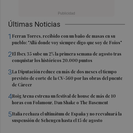
Últimas Noticias
1
Ferran Torres, recibido con un baño de masas en su
pueblo: "Allá donde voy siempre digo que soy de Foios"
2
El Ibex 35 sube un 2% la primera semana de agosto tras
conquistar los históricos 20.000 puntos
3
La Diputación reduce en más de dos meses el tiempo
previsto de corte de la CV-560 por las obras del puente
de Càrcer
4
Roig Arena estrena un festival de house de más de 10
horas con Folamour, Dan Shake o The Basement
5
Italia rechaza el ultimátum de España y no reevaluará la
suspensión de Schengen hasta el 15 de agosto