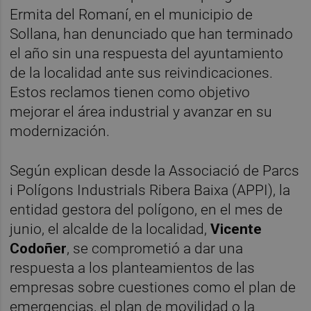
Ermita del Romaní, en el municipio de
Sollana, han denunciado que han terminado
el año sin una respuesta del ayuntamiento
de la localidad ante sus reivindicaciones.
Estos reclamos tienen como objetivo
mejorar el área industrial y avanzar en su
modernización.
Según explican desde la Associació de Parcs
i Polígons Industrials Ribera Baixa (APPI), la
entidad gestora del polígono, en el mes de
junio, el alcalde de la localidad,
Vicente
Codoñer
, se comprometió a dar una
respuesta a los planteamientos de las
empresas sobre cuestiones como el plan de
emergencias, el plan de movilidad o la