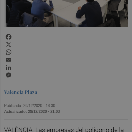
Facebook
X
WhatsApp
Email
LinkedIn
Messenger
Valencia Plaza
Publicado: 29/12/2020 ·
18:30
Actualizado: 29/12/2020 · 21:03
VALÈNCIA. Las empresas del polígono de la