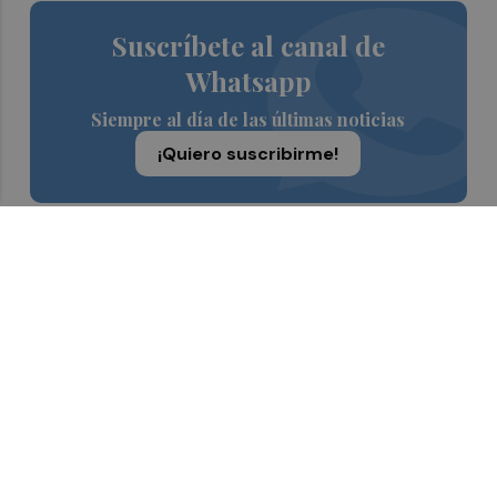
Suscríbete al canal de
Whatsapp
Siempre al día de las últimas noticias
¡Quiero suscribirme!