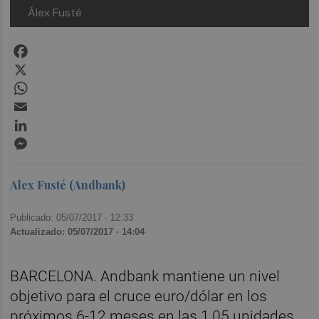
Álex Fusté
Facebook
X
WhatsApp
Email
LinkedIn
Messenger
Alex Fusté (Andbank)
Publicado: 05/07/2017 ·
12:33
Actualizado: 05/07/2017 · 14:04
BARCELONA. Andbank mantiene un nivel
objetivo para el cruce euro/dólar en los
próximos 6-12 meses en las 1,05 unidades