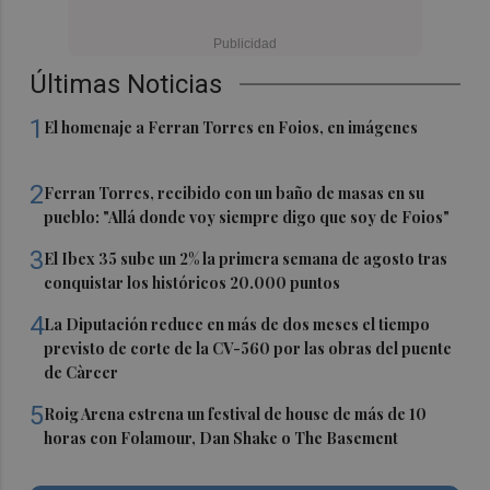
Últimas Noticias
1
El homenaje a Ferran Torres en Foios, en imágenes
2
Ferran Torres, recibido con un baño de masas en su
pueblo: "Allá donde voy siempre digo que soy de Foios"
3
El Ibex 35 sube un 2% la primera semana de agosto tras
conquistar los históricos 20.000 puntos
4
La Diputación reduce en más de dos meses el tiempo
previsto de corte de la CV-560 por las obras del puente
de Càrcer
5
Roig Arena estrena un festival de house de más de 10
horas con Folamour, Dan Shake o The Basement