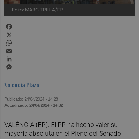
Foto: MARC TRILLA/EP
Facebook
X
WhatsApp
Email
LinkedIn
Messenger
Valencia Plaza
Publicado: 24/04/2024 ·
14:28
Actualizado: 24/04/2024 · 14:32
VALÈNCIA (EP). El PP ha hecho valer su
mayoría absoluta en el Pleno del Senado