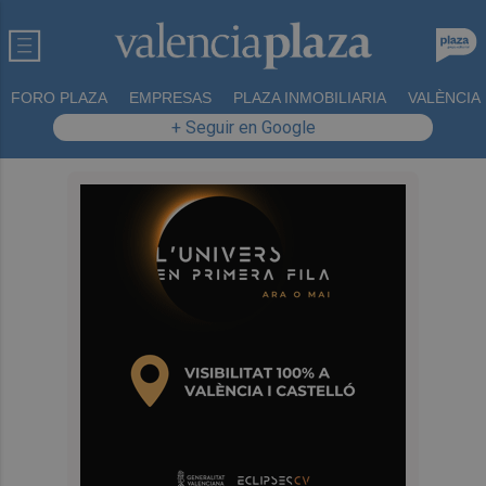
FORO PLAZA
EMPRESAS
PLAZA INMOBILIARIA
VALÈNCIA
+ Seguir en Google