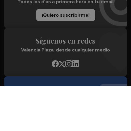
Todos los días a primera hora en tu email
¡Quiero suscribirme!
Síguenos en redes
Valencia Plaza, desde cualquier medio
Quienes Somos
Conoce al grupo editorial
Conócenos