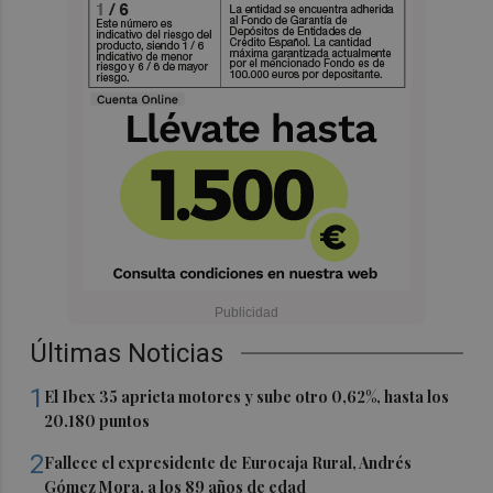
Últimas Noticias
1
El Ibex 35 aprieta motores y sube otro 0,62%, hasta los
20.180 puntos
2
Fallece el expresidente de Eurocaja Rural, Andrés
Gómez Mora, a los 89 años de edad