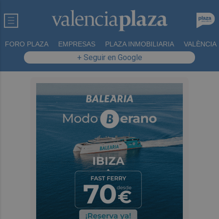
FORO PLAZA
EMPRESAS
PLAZA INMOBILIARIA
VALÈNCIA
+ Seguir en Google