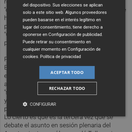
reprochó al tripartito que busque la
del dispositivo. Sus elecciones se aplican
"confrontación y la bronca" y que los bous se
solo a este sitio web. Algunos proveedores
hayan "prohibido unilateralmente" y apogó
pueden basarse en el interés legítimo en
por "regular por consenso y convivencia".
lugar del consentimiento; tiene derecho a
"Que decidan las personas de las
oponerse en
Configuración de publicidad
.
Puede retirar su consentimiento en
poblaciones", dijo.
cualquier momento en
Configuración de
cookies
.
Política de privacidad
Por su parte, la concejal de Cultura y
Bienestar Animal,
Glòria Tello
, defendió que
ACEPTAR TODO
estos festejos son "prácticas de maltrato
animal con mayúsculas" porque hay
RECHAZAR TODO
"sufrimiento emocional y físico" en los toros
y rechazó la tradición como argumento
CONFIGURAR
porque eso "no puede justificar el maltrato".
Lo cierto es que es la tercera vez que se
debate el asunto en sesión plenaria del