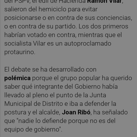
del PSPV, el edil de Hacienda
Ramón Vilar
,
salieron del hemiciclo para evitar
posicionarse o en contra de sus conciencias,
o en contra de su partido. Los dos primeros
habrían votado en contra, mientras que el
socialista Vilar es un autoproclamado
protaurino.
El debate se ha desarrollado con
polémica
porque el grupo popular ha querido
saber qué integrante del Gobierno había
llevado al pleno el punto de la Junta
Municipal de Distrito e iba a defender la
postura y el alcalde,
Joan Ribó
, ha señalado
que "nadie lo defiende porque no es del
equipo de gobierno".