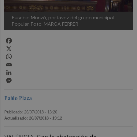
Eusebio Monzó, portavoz del grupo municipal
Popular. Foto: MARGA FERRER
Facebook
X
WhatsApp
Email
LinkedIn
Messenger
Pablo Plaza
Publicado: 26/07/2018 ·
13:20
Actualizado: 26/07/2018 · 19:12