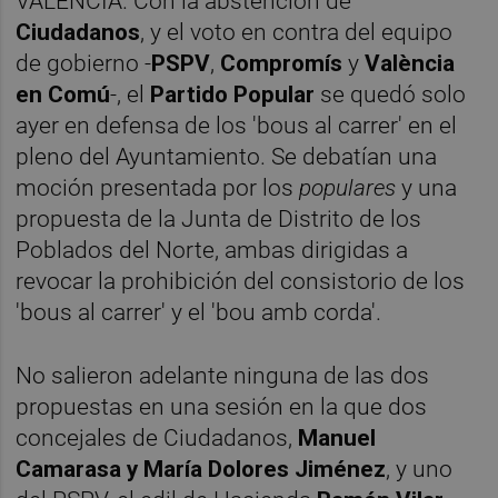
VALÈNCIA. Con la abstención de
Ciudadanos
, y el voto en contra del equipo
de gobierno -
PSPV
,
Compromís
y
València
en Comú
-, el
Partido Popular
se quedó solo
ayer en defensa de los 'bous al carrer' en el
pleno del Ayuntamiento. Se debatían una
moción presentada por los
populares
y una
propuesta de la Junta de Distrito de los
Poblados del Norte, ambas dirigidas a
revocar la prohibición del consistorio de los
'bous al carrer' y el 'bou amb corda'.
No salieron adelante ninguna de las dos
propuestas en una sesión en la que dos
concejales de Ciudadanos,
Manuel
Camarasa y María Dolores Jiménez
, y uno