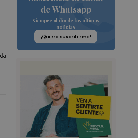
de Whatsapp
Siempre al día de las últimas
noticias
¡Quiero suscribirme!
ida