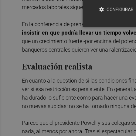
mercados laborales siguen demasiado ajustados 
CONFIGURAR
En la conferencia de prensa,
el presidente de l
insistir en que podría llevar un tiempo volver
que un crecimiento fuerte -por encima del potencia
banqueros centrales quieren ver una ralentizaci
Evaluación realista
En cuanto a la cuestión de si las condiciones fin
ver si esa restricción es persistente. En general,
ha durado lo suficiente como para hacer una eval
no nuevas subidas: no se ha tomado ninguna de
Parece que el presidente Powell y sus colegas s
nada, al menos por ahora. Tras el espectacular c