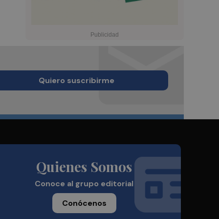
Quiero suscribirme
Quienes Somos
Conoce al grupo editorial
Conócenos