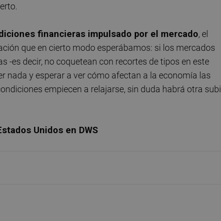
ierto.
diciones financieras impulsado por el mercado
, el
tación que en cierto modo esperábamos: si los mercados
as -es decir, no coquetean con recortes de tipos en este
r nada y esperar a ver cómo afectan a la economía las
condiciones empiecen a relajarse, sin duda habrá otra sub
 Estados Unidos en DWS