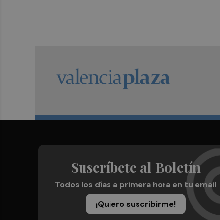
Suscríbete al Boletín
Todos los días a primera hora en tu email
¡Quiero suscribirme!