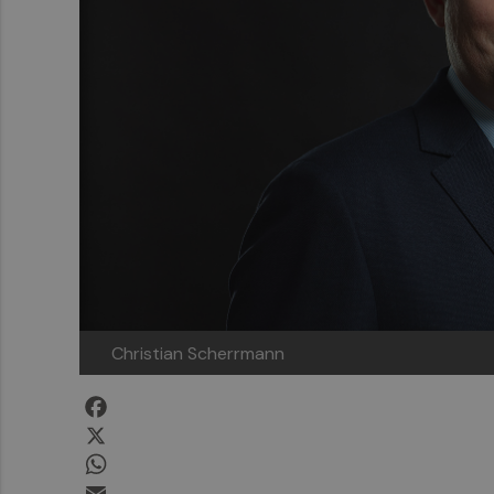
Christian Scherrmann
Facebook
X
WhatsApp
Email