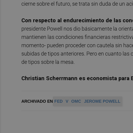
cierne sobre el futuro, se trata sin duda de un ac
Con respecto al endurecimiento de las con
presidente Powell nos dio básicamente la orien
mantienen las condiciones financieras restrictiv
momento- pueden proceder con cautela sin hace
subidas de tipos anteriores. Pero en cuanto las 
de tipos sobre la mesa.
Christian Scherrmann es economista para
ARCHIVADO EN
FED
V
OMC
JEROME POWELL