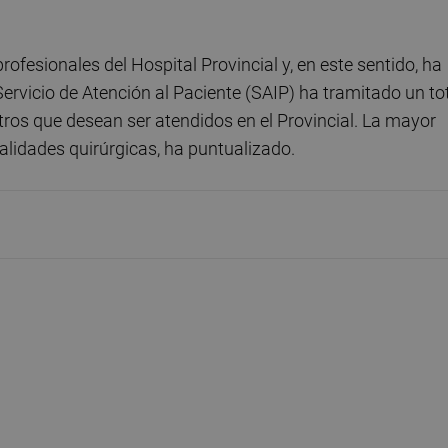
rofesionales del Hospital Provincial y, en este sentido, ha
Servicio de Atención al Paciente (SAIP) ha tramitado un to
tros que desean ser atendidos en el Provincial. La mayor
alidades quirúrgicas, ha puntualizado.