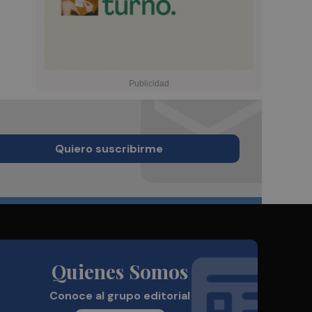
Quiero suscribirme
Quienes Somos
Conoce al grupo editorial