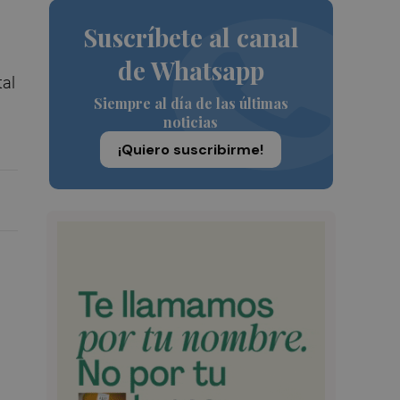
Suscríbete al canal
de Whatsapp
tal
Siempre al día de las últimas
noticias
¡Quiero suscribirme!