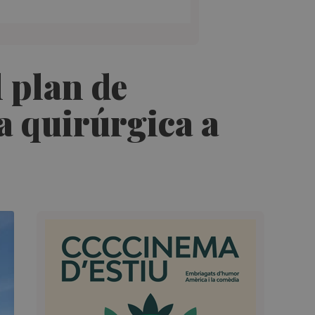
l plan de
a quirúrgica a