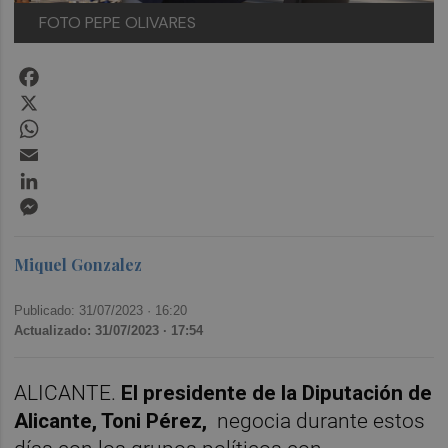
FOTO PEPE OLIVARES
Facebook
X
WhatsApp
Email
LinkedIn
Messenger
Miquel Gonzalez
Publicado: 31/07/2023 ·
16:20
Actualizado: 31/07/2023 · 17:54
ALICANTE.
El presidente de la Diputación de
Alicante, Toni Pérez,
negocia durante estos