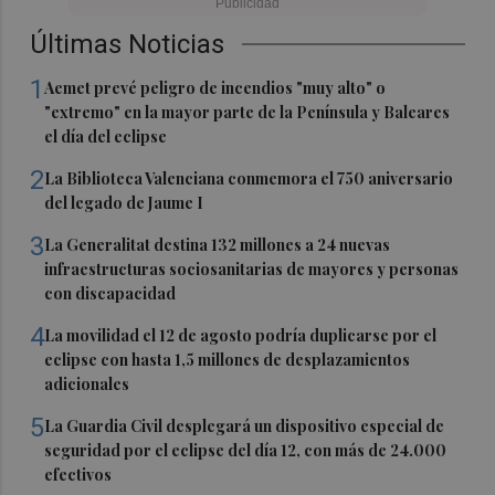
Últimas Noticias
1
Aemet prevé peligro de incendios "muy alto" o
"extremo" en la mayor parte de la Península y Baleares
el día del eclipse
2
La Biblioteca Valenciana conmemora el 750 aniversario
del legado de Jaume I
3
La Generalitat destina 132 millones a 24 nuevas
infraestructuras sociosanitarias de mayores y personas
con discapacidad
4
La movilidad el 12 de agosto podría duplicarse por el
eclipse con hasta 1,5 millones de desplazamientos
adicionales
5
La Guardia Civil desplegará un dispositivo especial de
seguridad por el eclipse del día 12, con más de 24.000
efectivos