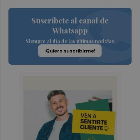
Suscríbete al canal de
Whatsapp
Siempre al día de las últimas noticias
¡Quiero suscribirme!