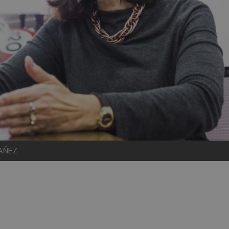
MAÑEZ