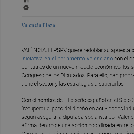
Messenger
Valencia Plaza
VALÈNCIA. El PSPV quiere redoblar su apuesta p
iniciativa en el parlamento valenciano
con el o
puntuales de un nuevo modelo económico, los soc
Congreso de los Diputados. Para ello, han progr
tiene el sector y las estrategias a superarlos.
Con el nombre de “El diseño español en el Siglo X
“recuperar el peso del diseño en actividades ind
según asegura la diputada socialista por Valènc
afirma dentro de una acción coordinada entre lo
Cámara valenciana, nacional y europea para imp