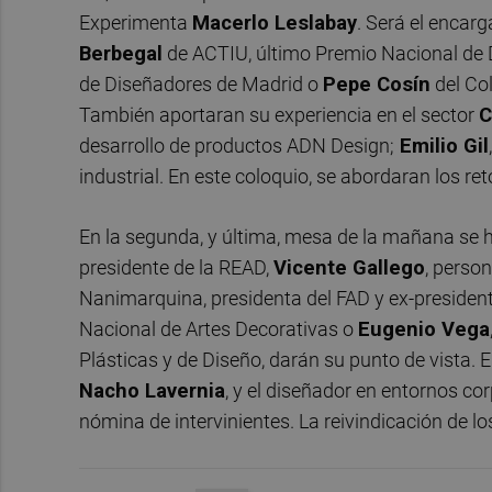
Experimenta
Macerlo Leslabay
. Será el enca
Berbegal
de ACTIU, último Premio Nacional de 
de Diseñadores de Madrid o
Pepe Cosín
del Col
También aportaran su experiencia en el sector
C
desarrollo de productos ADN Design;
Emilio Gil
industrial. En este coloquio, se abordaran los ret
En la segunda, y última, mesa de la mañana se ha
presidente de la READ,
Vicente Gallego
, perso
Nanimarquina, presidenta del FAD y ex-presiden
Nacional de Artes Decorativas o
Eugenio Vega
Plásticas y de Diseño, darán su punto de vista. E
Nacho Lavernia
, y el diseñador en entornos c
nómina de intervinientes. La reivindicación de los