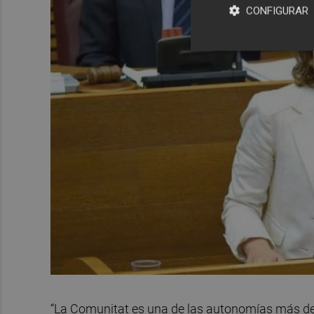
CONFIGURAR
“La Comunitat es una de las autonomías más de