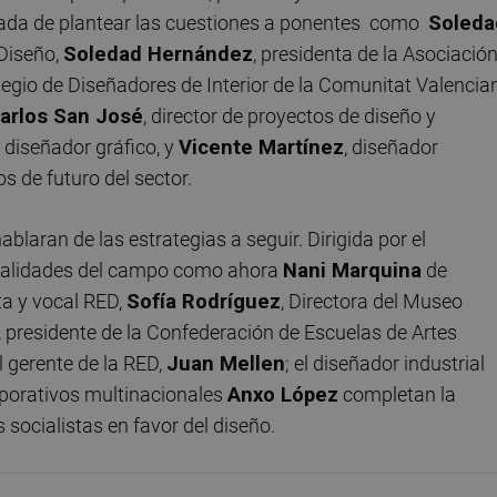
rgada de plantear las cuestiones a ponentes como
Soleda
Diseño,
Soledad Hernández
, presidenta de la Asociació
egio de Diseñadores de Interior de la Comunitat Valencia
arlos San José
, director de proyectos de diseño y
, diseñador gráfico, y
Vicente Martínez
, diseñador
os de futuro del sector.
blaran de las estrategias a seguir. Dirigida por el
nalidades del campo como ahora
Nani Marquina
de
ta y vocal RED,
Sofía Rodríguez
, Directora del Museo
, presidente de la Confederación de Escuelas de Artes
l gerente de la RED,
Juan Mellen
; el diseñador industrial
orporativos multinacionales
Anxo López
completan la
 socialistas en favor del diseño.