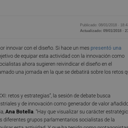
Publicado: 08/01/2018 ·
18:4
Actualizado: 09/01/2018 · 2
or innovar con el diseño. Si hace un mes
presentó una
bjetivo de equipar esta actividad con la innovación como
ialistas ahora sugieren reivindicar el diseño en el
amado una jornada en la que se debatirá sobre los retos 
XI: retos y estrategias”, la sesión de debate busca
ustriales y de innovación como generador de valor añadido
ia,
Ana Botella
. “Hay que visualizar su carácter estratégic
s diferentes grupos parlamentarios socialistas de la
ulsar esta actividad. Y que ha tenido como protagonista