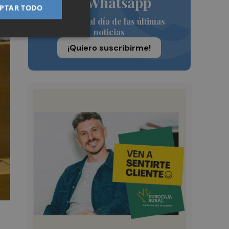
de Whatsapp
PTAR TODO
Siempre al día de las últimas
noticias
¡Quiero suscribirme!