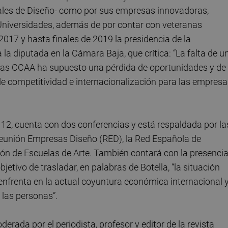
les de Diseño- como por sus empresas innovadoras,
 Universidades, además de por contar con veteranas
17 y hasta finales de 2019 la presidencia de la
la diputada en la Cámara Baja, que crítica: “La falta de u
y las CCAA ha supuesto una pérdida de oportunidades y de
 de competitividad e internacionalización para las empres
12, cuenta con dos conferencias y está respaldada por la
 Reunión Empresas Diseño (RED), la Red Española de
ón de Escuelas de Arte. También contará con la presenci
etivo de trasladar, en palabras de Botella, “la situación
e enfrenta en la actual coyuntura económica internacional 
 las personas”.
ada por el periodista, profesor y editor de la revista