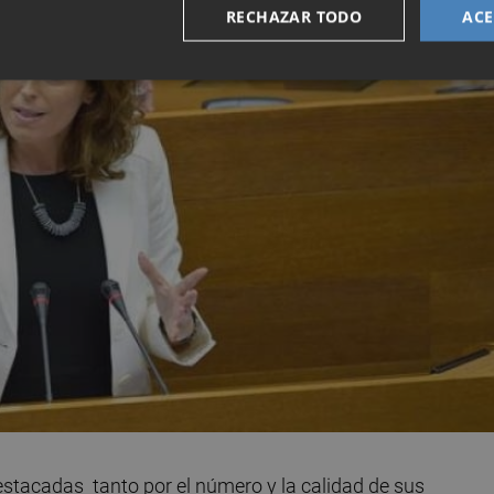
RECHAZAR TODO
ACE
stacadas tanto por el número y la calidad de sus