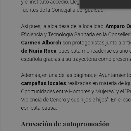
y el instituto accedió. Llegamos al acuerdo de p
fuentes de la Concejalía de Igualdad.
Así pues, la alcaldesa de la localidad,
Amparo O
Eficiencia y Tecnología Sanitaria en la Conseller
Carmen Alborch
son protagonistas junto a artis
de
Nuria Roca
, pues esta moncadense es uno d
española gracias a su trayectoria como presentad
Además, en una de las páginas, el Ayuntamiento 
campañas locales
realizadas en materia de igu
Oportunidades entre Hombres y Mujeres" y el "P
Violencia de Género y sus hijas e hijos". En el e
con esta causa.
Acusación de autopromoción