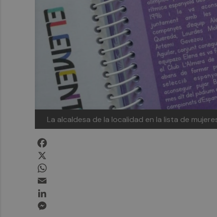
La alcaldesa de la localidad en la lista de muje
Facebook
X
WhatsApp
Email
LinkedIn
Messenger