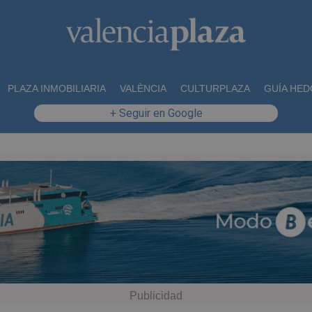
PLAZA INMOBILIARIA
VALÈNCIA
CULTURPLAZA
GUÍA HED
+ Seguir en Google