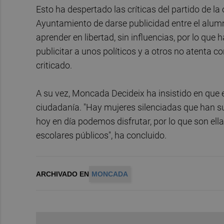
Esto ha despertado las críticas del partido de la
Ayuntamiento de darse publicidad entre el alu
aprender en libertad, sin influencias, por lo que
publicitar a unos políticos y a otros no atenta co
criticado.
A su vez, Moncada Decideix ha insistido en que
ciudadanía. "Hay mujeres silenciadas que han su
hoy en día podemos disfrutar, por lo que son ell
escolares públicos", ha concluido.
ARCHIVADO EN
MONCADA