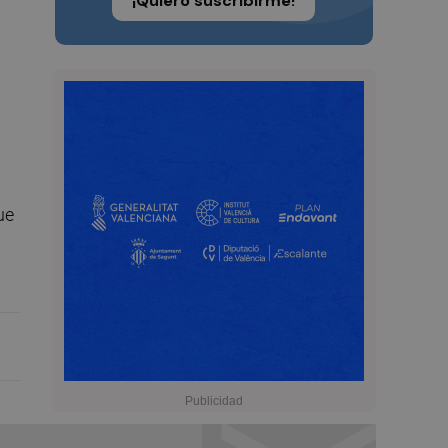
¡Quiero suscribirme!
ue