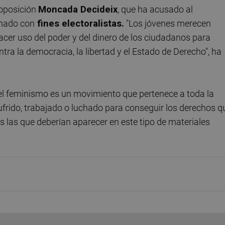
 oposición
Moncada Decideix
, que ha acusado al
mnado con
fines electoralistas.
"Los jóvenes merecen
 hacer uso del poder y del dinero de los ciudadanos para
ntra la democracia, la libertad y el Estado de Derecho", ha
 el feminismo es un movimiento que pertenece a toda la
frido, trabajado o luchado para conseguir los derechos q
as las que deberían aparecer en este tipo de materiales