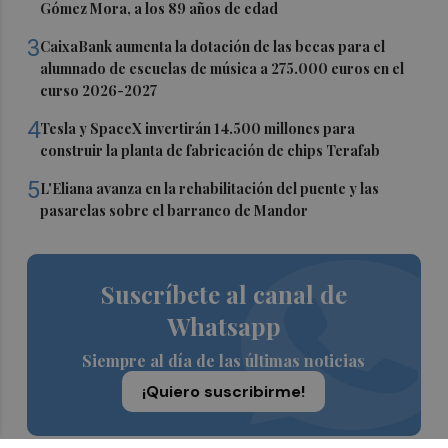
Gómez Mora, a los 89 años de edad
3
CaixaBank aumenta la dotación de las becas para el
alumnado de escuelas de música a 275.000 euros en el
curso 2026-2027
4
Tesla y SpaceX invertirán 14.500 millones para
construir la planta de fabricación de chips Terafab
5
L'Eliana avanza en la rehabilitación del puente y las
pasarelas sobre el barranco de Mandor
Suscríbete al canal de
Whatsapp
Siempre al día de las últimas noticias
¡Quiero suscribirme!