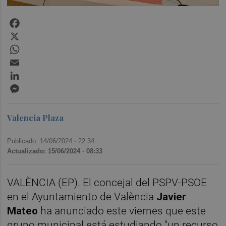
Facebook
X
WhatsApp
Email
LinkedIn
Messenger
Valencia Plaza
Publicado: 14/06/2024 ·
22:34
Actualizado: 15/06/2024 · 08:33
VALÈNCIA (EP). El concejal del PSPV-PSOE
en el Ayuntamiento de València
Javier
Mateo
ha anunciado este viernes que este
grupo municipal está estudiando "un recurso