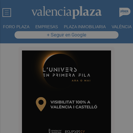
FORO PLAZA
EMPRESAS
PLAZA INMOBILIARIA
VALÈNCIA
+ Seguir en Google