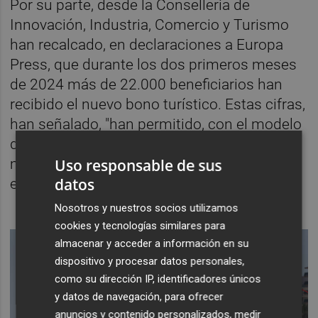
Por su parte, desde la Conselleria de
Innovación, Industria, Comercio y Turismo
han recalcado, en declaraciones a Europa
Press, que durante los dos primeros meses
de 2024 más de 22.000 beneficiarios han
recibido el nuevo bono turístico. Estas cifras,
han señalado, "han permitido, con el modelo
de un mínimo de tres pernoctaciones,
maximizar el empleo y el impacto
Uso responsable de sus
datos
económico en los municipios".
Nosotros y nuestros socios utilizamos
cookies y tecnologías similares para
almacenar y acceder a información en su
dispositivo y procesar datos personales,
como su dirección IP, identificadores únicos
y datos de navegación, para ofrecer
anuncios y contenido personalizados, medir