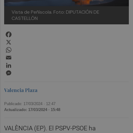
Vista de Peñíscola. Foto: DIPUTACIÓN DE
CASTELLÓN
Facebook
X
WhatsApp
Email
LinkedIn
Messenger
Valencia Plaza
Publicado: 17/03/2024 ·
12:47
Actualizado: 17/03/2024 · 15:48
VALÈNCIA (EP). El PSPV-PSOE ha