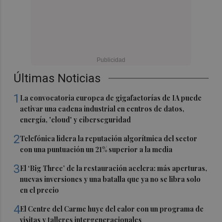
Últimas Noticias
1
La convocatoria europea de gigafactorías de IA puede
activar una cadena industrial en centros de datos,
energía, 'cloud' y ciberseguridad
2
Telefónica lidera la reputación algorítmica del sector
con una puntuación un 21% superior a la media
3
El ‘Big Three’ de la restauración acelera: más aperturas,
nuevas inversiones y una batalla que ya no se libra solo
en el precio
4
El Centre del Carme huye del calor con un programa de
visitas y talleres intergeneracionales