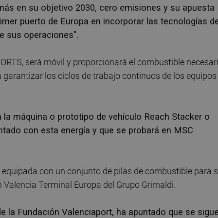
 más en su objetivo 2030, cero emisiones y su apuesta
rimer puerto de Europa en incorporar las tecnologías d
de sus operaciones".
ORTS, será móvil y proporcionará el combustible necesari
garantizar los ciclos de trabajo continuos de los equipos
á la máquina o prototipo de vehículo Reach Stacker o
entado con esta energía y que se probará en MSC
 equipada con un conjunto de pilas de combustible para 
 Valencia Terminal Europa del Grupo Grimaldi.
de la Fundación Valenciaport, ha apuntado que se sigu