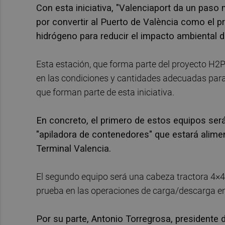
Con esta iniciativa, "Valenciaport da un paso
por convertir al Puerto de València como el p
hidrógeno para reducir el impacto ambiental 
Esta estación, que forma parte del proyecto H2P
en las condiciones y cantidades adecuadas para 
que forman parte de esta iniciativa.
En concreto, el primero de estos equipos ser
"apiladora de contenedores" que estará alim
Terminal Valencia.
El segundo equipo será una cabeza tractora 4×4
prueba en las operaciones de carga/descarga en
Por su parte, Antonio Torregrosa, presidente 