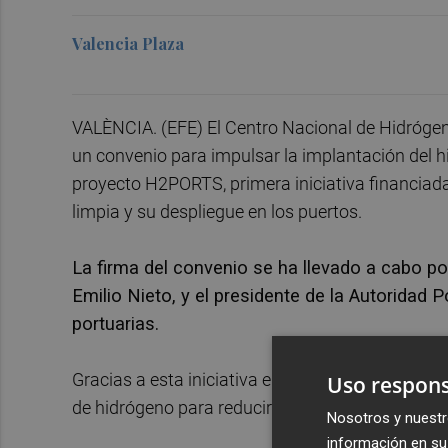
Valencia Plaza
VALÈNCIA. (EFE) El Centro Nacional de Hidrógen
un convenio para impulsar la implantación del h
proyecto H2PORTS, primera iniciativa financiada
limpia y su despliegue en los puertos.
La firma del convenio se ha llevado a cabo po
Emilio Nieto, y el presidente de la Autoridad 
portuarias.
Gracias a esta iniciativa el puerto de València s
Uso respons
de hidrógeno para reducir el impacto ambiental 
Nosotros y nuestr
información en su 