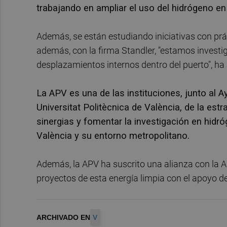
trabajando en ampliar el uso del hidrógeno en
Además, se están estudiando iniciativas con práct
además, con la firma Standler, "estamos investi
desplazamientos internos dentro del puerto", ha
La APV es una de las instituciones, junto al A
Universitat Politècnica de València, de la estr
sinergias y fomentar la investigación en hidróg
València y su entorno metropolitano.
Además, la APV ha suscrito una alianza con la 
proyectos de esta energía limpia con el apoyo 
ARCHIVADO EN
V