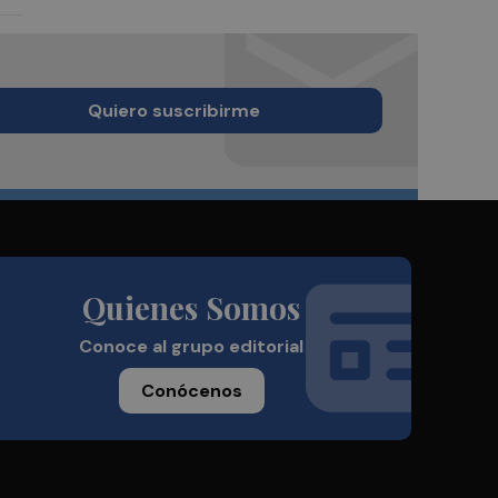
Quiero suscribirme
Quienes Somos
Conoce al grupo editorial
Conócenos