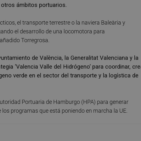
 otros ámbitos portuarios.
icos, el transporte terrestre o la naviera Baleària y
gando el desarrollo de una locomotora para
 añadido Torregrosa.
yuntamiento de València, la Generalitat Valenciana y la
ategia ‘Valencia Valle del Hidrógeno’ para coordinar, cre
eno verde en el sector del transporte y la logística de
Autoridad Portuaria de Hamburgo (HPA) para generar
de los programas que está poniendo en marcha la UE.