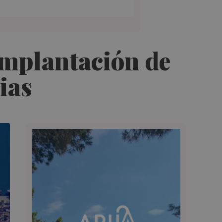
 implantación de
ias