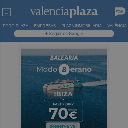
FORO PLAZA
EMPRESAS
PLAZA INMOBILIARIA
VALÈNCIA
+ Seguir en Google