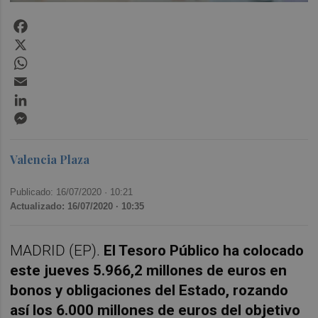
Facebook
X
WhatsApp
Email
LinkedIn
Messenger
Valencia Plaza
Publicado: 16/07/2020 ·
10:21
Actualizado: 16/07/2020 · 10:35
MADRID (EP).
El Tesoro Público ha colocado
este jueves 5.966,2 millones de euros en
bonos y obligaciones del Estado, rozando
así los 6.000 millones de euros del objetivo