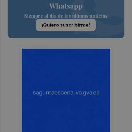
Whatsapp
Siempre al día de las últimas noticias
¡Quiero suscribirme!