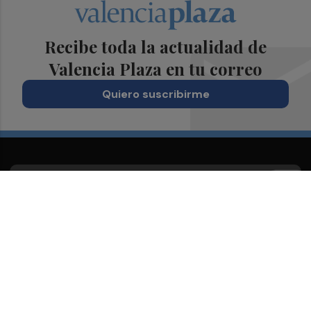
Recibe toda la actualidad de
Valencia Plaza en tu correo
Quiero suscribirme
Suscríbete al Boletín
Todos los días a primera hora en tu email
¡Quiero suscribirme!
Síguenos en redes