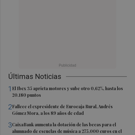
Últimas Noticias
1
El Ibex 35 aprieta motores y sube otro 0,62%, hasta los
20.180 puntos
2
Fallece el expresidente de Eurocaja Rural, Andrés
Gómez Mora, a los 89 años de edad
3
CaixaBank aumenta la dotación de las becas para el
alumnado de escuelas de música a 275.000 euros en el