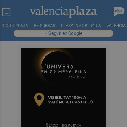
FORO PLAZA
EMPRESAS
PLAZA INMOBILIARIA
VALÈNCIA
+ Seguir en Google