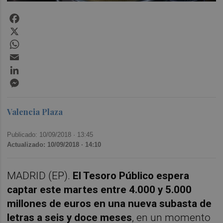
Facebook
X
WhatsApp
Email
LinkedIn
Messenger
Valencia Plaza
Publicado: 10/09/2018 ·
13:45
Actualizado: 10/09/2018 · 14:10
MADRID (EP).
El Tesoro Público espera
captar este martes entre 4.000 y 5.000
millones de euros en una nueva subasta de
letras a seis y doce meses
, en un momento