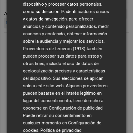
dispositivo y procesar datos personales,
como su dirección IP, identificadores únicos
ARCHIVADO EN
TESORO PÚBLICO
SUBASTA DEL TESORO
y datos de navegación, para ofrecer
LETRAS DEL TESORO
anuncios y contenido personalizados, medir
anuncios y contenido, obtener información
sobre la audiencia y mejorar los servicios.
Proveedores de terceros (1913)
también
pueden procesar sus datos para estos y
otros fines, incluido el uso de datos de
geolocalización precisos y características
del dispositivo. Sus elecciones se aplican
solo a este sitio web. Algunos proveedores
pueden basarse en el interés legítimo en
lugar del consentimiento; tiene derecho a
oponerse en
Configuración de publicidad
.
Puede retirar su consentimiento en
cualquier momento en
Configuración de
cookies
.
Política de privacidad