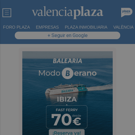
FORO PLAZA
EMPRESAS
PLAZA INMOBILIARIA
VALÈNCIA
+ Seguir en Google