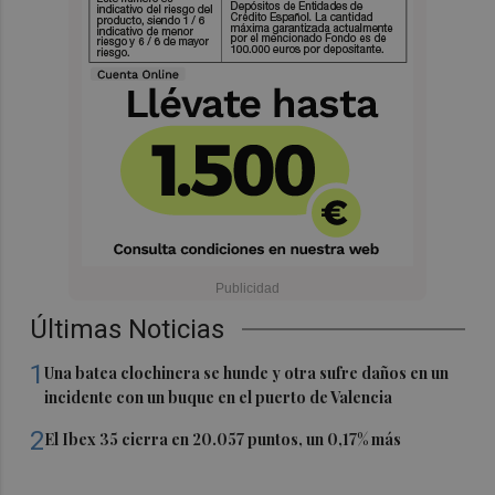
Últimas Noticias
1
Una batea clochinera se hunde y otra sufre daños en un
incidente con un buque en el puerto de Valencia
2
El Ibex 35 cierra en 20.057 puntos, un 0,17% más