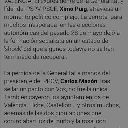
VALÈNCIA. El expresidente de la Generalitat y
líder del PSPV-PSOE,
Ximo Puig
, atraviesa un
momento político complejo. La derrota -para
muchos inesperada- en las elecciones
autonómicas del pasado 28 de mayo dejó a
la formación socialista en un estado de
'shock' del que algunos todavía no se han
terminado de recuperar.
La pérdida de la Generalitat a manos del
presidente del PPCV,
Carlos Mazón
, tras
sellar un pacto con Vox, no fue la única.
También cayeron los ayuntamientos de
València, Elche, Castellón... y otros muchos,
además de las dos diputaciones que
controlaban los del puño y la rosa, con