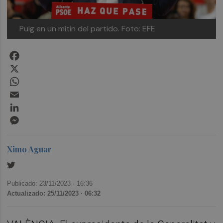
Puig en un mitin del partido. Foto: EFE
Facebook
X
WhatsApp
Email
LinkedIn
Messenger
Ximo Aguar
Publicado: 23/11/2023 ·
16:36
Actualizado: 25/11/2023 · 06:32