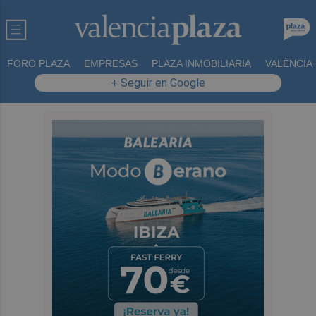
FORO PLAZA
EMPRESAS
PLAZA INMOBILIARIA
VALÈNCIA
+ Seguir en Google