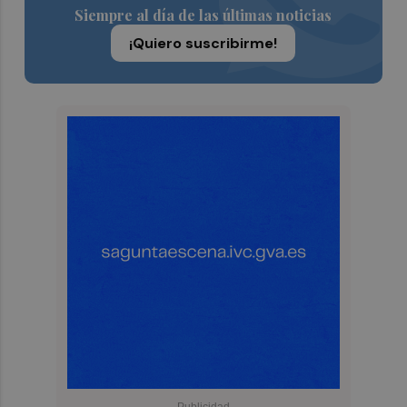
Siempre al día de las últimas noticias
¡Quiero suscribirme!