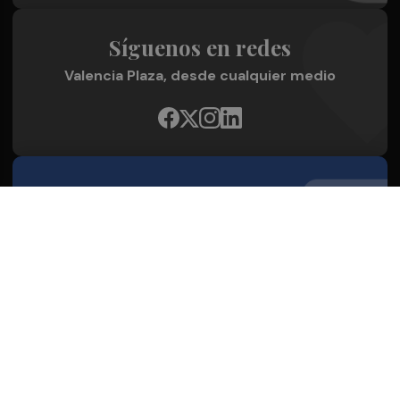
Síguenos en redes
Valencia Plaza, desde cualquier medio
Quienes Somos
Conoce al grupo editorial
Conócenos