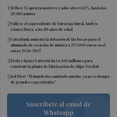
1
El Ibex 35 aprieta motores y sube otro 0,62%, hasta los
20.180 puntos
2
Fallece el expresidente de Eurocaja Rural, Andrés
Gómez Mora, a los 89 años de edad
3
CaixaBank aumenta la dotación de las becas para el
alumnado de escuelas de música a 275.000 euros en el
curso 2026-2027
4
Tesla y SpaceX invertirán 14.500 millones para
construir la planta de fabricación de chips Terafab
5
Sol Picó: “El mundo ha cambiado mucho; ya no es tiempo
de grandes espectáculos”
Suscríbete al canal de
Whatsapp