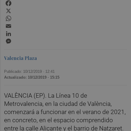
Facebook
X
WhatsApp
Email
LinkedIn
Messenger
Valencia Plaza
Publicado: 10/12/2019 ·
12:41
Actualizado: 10/12/2019 · 15:15
VALÈNCIA (EP). La Línea 10 de
Metrovalencia, en la ciudad de València,
comenzará a funcionar en el verano de 2021,
en concreto, en el espacio comprendido
entre la calle Alicante y el barrio de Natzaret.