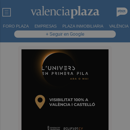
FORO PLAZA
EMPRESAS
PLAZA INMOBILIARIA
VALÈNCIA
+ Seguir en Google