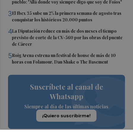
pueblo: "Allá donde voy siempre digo que soy de Foios"
3
El Ibex 35 sube un 2% la primera semana de agosto tras
conquistar los históricos 20.000 puntos
4
La Diputación reduce en más de dos meses el tiempo
previsto de corte de la CV-560 por las obras del puente
de Càrcer
5
Roig Arena estrena un festival de house de más de 10
horas con Folamour, Dan Shake o The Basement
Suscríbete al canal de
Whatsapp
Siempre al día de las últimas noticias
¡Quiero suscribirme!