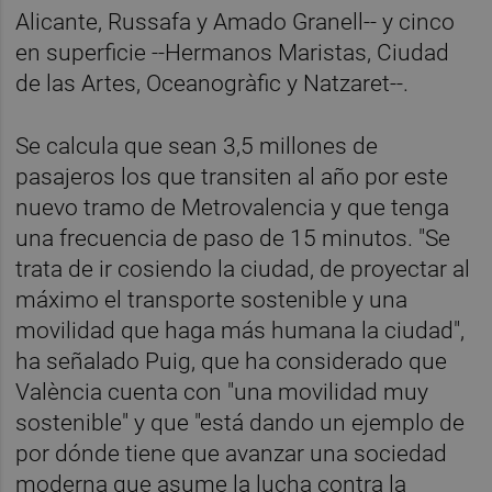
Alicante, Russafa y Amado Granell-- y cinco
en superficie --Hermanos Maristas, Ciudad
de las Artes, Oceanogràfic y Natzaret--.
Se calcula que sean 3,5 millones de
pasajeros los que transiten al año por este
nuevo tramo de Metrovalencia y que tenga
una frecuencia de paso de 15 minutos. "Se
trata de ir cosiendo la ciudad, de proyectar al
máximo el transporte sostenible y una
movilidad que haga más humana la ciudad",
ha señalado Puig, que ha considerado que
València cuenta con "una movilidad muy
sostenible" y que "está dando un ejemplo de
por dónde tiene que avanzar una sociedad
moderna que asume la lucha contra la