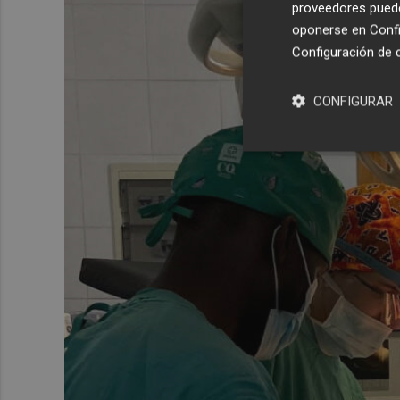
proveedores pueden
oponerse en
Confi
Configuración de 
CONFIGURAR