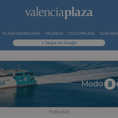
PLAZA INMOBILIARIA
VALÈNCIA
CULTURPLAZA
GUÍA HED
+ Seguir en Google