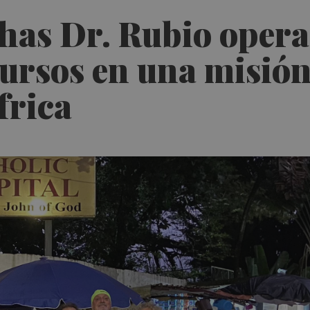
thas Dr. Rubio opera
cursos en una misió
frica