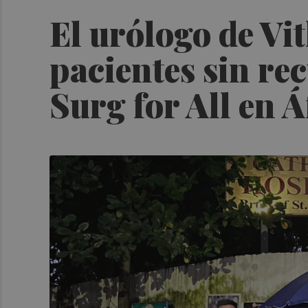
El urólogo de Vi
pacientes sin re
Surg for All en Á