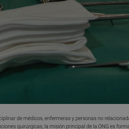
sciplinar de médicos, enfermeras y personas no relaciona
ciones quirúrgicas, la misión principal de la ONG es form