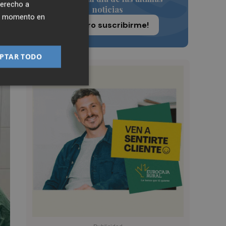
derecho a
noticias
ier momento en
¡Quiero suscribirme!
PTAR TODO