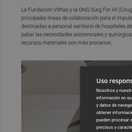
La Fundación Vithas y la ONG Surg For All (Ciru
principales líneas de colaboración para el impul
destinadas a personal sanitario de hospitales de 
paliar las necesidades asistenciales y quirúrgi
recursos materiales son más precarios.
Uso respons
Nosotros y nuestr
información en su 
y datos de navega
obtener informació
pueden procesar su
precisos y caracte