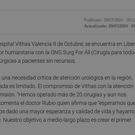
Publicado: 29/07/2024 ·
09:1
Actualizado: 29/07/2024 · 0
ospital Vithas Valencia 9 de Octubre, se encuentra en Liber
r humanitaria con la ONG Surg For All (Cirugía para todo
rúrgicas a pacientes sin recursos.
una necesidad crítica de atención urológica en la región,
ada es limitado. El compromiso de Vithas con la atención
a misión. “Hemos operado más de 20 cirugías y aún nos
, comenta el doctor Rubio quien afirma que “esperamos qu
os dado una mayor esperanza y calidad de vida y hayam
. Nuestro objetivo a medio-largo plazo es crear el primer