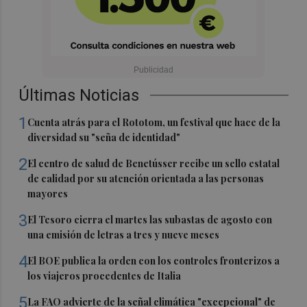
Últimas Noticias
1
Cuenta atrás para el Rototom, un festival que hace de la
diversidad su "seña de identidad"
2
El centro de salud de Benetússer recibe un sello estatal
de calidad por su atención orientada a las personas
mayores
3
El Tesoro cierra el martes las subastas de agosto con
una emisión de letras a tres y nueve meses
4
El BOE publica la orden con los controles fronterizos a
los viajeros procedentes de Italia
5
La FAO advierte de la señal climática "excepcional" de