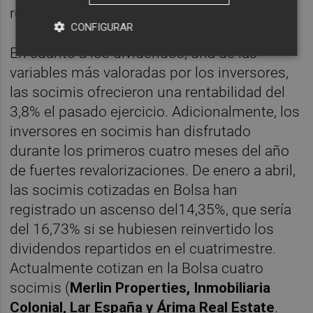
régimen.
CONFIGURAR
En cuanto a los dividendos, una de las
variables más valoradas por los inversores,
las socimis ofrecieron una rentabilidad del
3,8% el pasado ejercicio. Adicionalmente, los
inversores en socimis han disfrutado
durante los primeros cuatro meses del año
de fuertes revalorizaciones. De enero a abril,
las socimis cotizadas en Bolsa han
registrado un ascenso del14,35%, que sería
del 16,73% si se hubiesen reinvertido los
dividendos repartidos en el cuatrimestre.
Actualmente cotizan en la Bolsa cuatro
socimis (
Merlin Properties, Inmobiliaria
Colonial, Lar España y Árima Real Estate
.