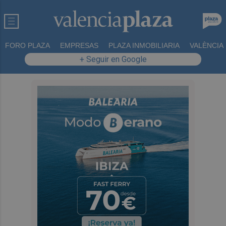
FORO PLAZA
EMPRESAS
PLAZA INMOBILIARIA
VALÈNCIA
+ Seguir en Google