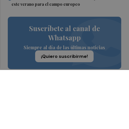
este verano para el campo europeo
Suscríbete al canal de
Whatsapp
Siempre al día de las últimas noticias
¡Quiero suscribirme!