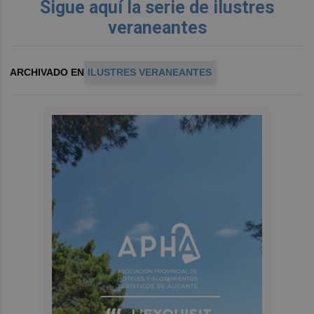
Sigue aquí la serie de ilustres
veraneantes
ARCHIVADO EN
ILUSTRES VERANEANTES