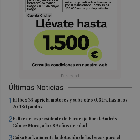
Últimas Noticias
1
El Ibex 35 aprieta motores y sube otro 0,62%, hasta los
20.180 puntos
2
Fallece el expresidente de Eurocaja Rural, Andrés
Gómez Mora, a los 89 años de edad
3
CaixaBank aumenta la dotación de las becas para el