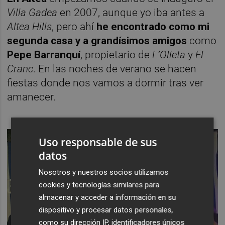
Villa Gadea
en 2007, aunque yo iba antes a
Altea Hills
, pero ahí
he encontrado como mi
segunda casa y a grandísimos amigos
como
Pepe Barranquí
, propietario de
L’Olleta
y
El
Cranc
. En las noches de verano se hacen
fiestas donde nos vamos a dormir tras ver
amanecer.
Uso responsable de sus
datos
Nosotros y nuestros socios utilizamos
cookies y tecnologías similares para
almacenar y acceder a información en su
dispositivo y procesar datos personales,
como su dirección IP, identificadores únicos