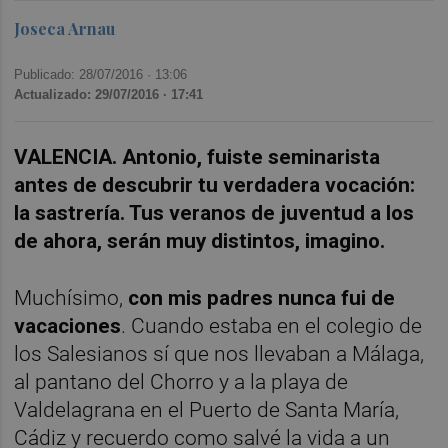
Joseca Arnau
Publicado: 28/07/2016 ·
13:06
Actualizado: 29/07/2016 · 17:41
VALENCIA. Antonio, fuiste seminarista
antes de descubrir tu verdadera vocación:
la sastrería. Tus veranos de juventud a los
de ahora, serán muy distintos, imagino.
Muchísimo,
con mis padres nunca fui de
vacaciones
. Cuando estaba en el colegio de
los Salesianos sí que nos llevaban a Málaga,
al pantano del Chorro y a la playa de
Valdelagrana en el Puerto de Santa María,
Cádiz y recuerdo como salvé la vida a un