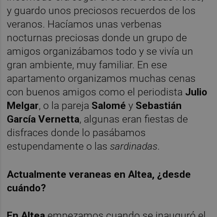
y guardo unos preciosos recuerdos de los
veranos. Hacíamos unas verbenas
nocturnas preciosas donde un grupo de
amigos organizábamos todo y se vivía un
gran ambiente, muy familiar. En ese
apartamento organizamos muchas cenas
con buenos amigos como el periodista
Julio
Melgar
, o la pareja
Salomé
y
Sebastián
García Vernetta
, algunas eran fiestas de
disfraces donde lo pasábamos
estupendamente o las
sardinadas
.
Actualmente veraneas en Altea, ¿desde
cuándo?
En Altea
empezamos cuando se inauguró el