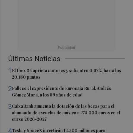
Últimas Noticias
1
El Ibex 35 aprieta motores y sube otro 0,62%, hasta los
20.180 puntos
2
Fallece el expresidente de Eurocaja Rural, Andrés
Gómez Mora, a los 89 años de edad
3
CaixaBank aumenta la dotación de las becas para el
alumnado de escuelas de música a 275.000 euros en el
curso 2026-2027
4
Tesla y SpaceX invertirán 14.500 millones para