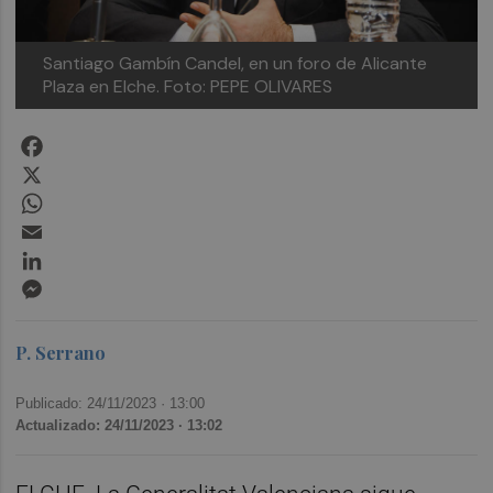
Santiago Gambín Candel, en un foro de Alicante
Plaza en Elche. Foto: PEPE OLIVARES
Facebook
X
WhatsApp
Email
LinkedIn
Messenger
P. Serrano
Publicado: 24/11/2023 ·
13:00
Actualizado: 24/11/2023 · 13:02