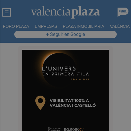
FORO PLAZA
EMPRESAS
PLAZA INMOBILIARIA
VALÈNCIA
+ Seguir en Google