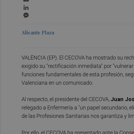
LinkedIn
Messenger
Alicante Plaza
VALÈNCIA (EP). El CECOVA ha mostrado su recha
exigido su "rectificación inmediata" por "vulnera
funciones fundamentales de esta profesión, se
Valenciana en un comunicado.
Al respecto, el presidente del CECOVA,
Juan Jos
relegado a Enfermería a "un papel secundario, 
de las Profesiones Sanitarias nos garantiza y li
Por ello, el CECOVA ha presentado ante la Conse