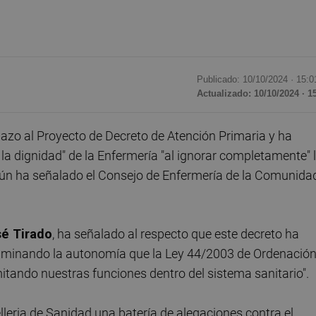
Publicado: 10/10/2024 ·
15:0
Actualizado: 10/10/2024 · 1
zo al Proyecto de Decreto de Atención Primaria y ha
r la dignidad" de la Enfermería "al ignorar completamente" 
gún ha señalado el Consejo de Enfermería de la Comunida
é Tirado
, ha señalado al respecto que este decreto ha
eliminando la autonomía que la Ley 44/2003 de Ordenació
mitando nuestras funciones dentro del sistema sanitario".
lleria de Sanidad una batería de alegaciones contra el