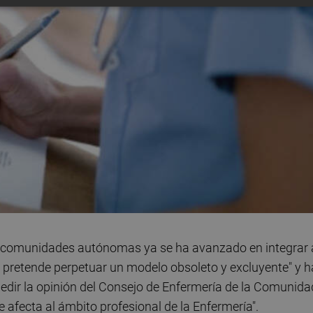
ras comunidades autónomas ya se ha avanzado en integrar 
se pretende perpetuar un modelo obsoleto y excluyente" y h
dir la opinión del Consejo de Enfermería de la Comunida
e afecta al ámbito profesional de la Enfermería".