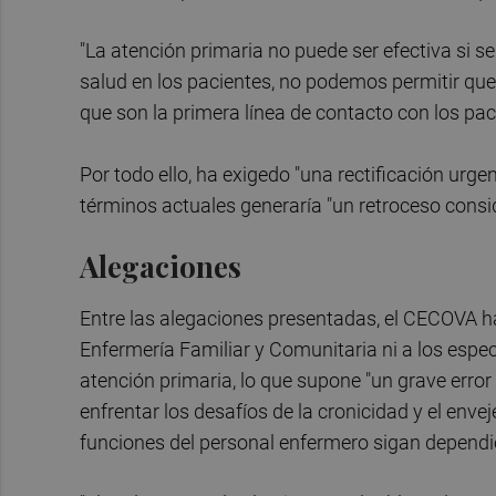
"La atención primaria no puede ser efectiva si se
salud en los pacientes, no podemos permitir que 
que son la primera línea de contacto con los pac
Por todo ello, ha exigedo "una rectificación urge
términos actuales generaría "un retroceso consid
Alegaciones
Entre las alegaciones presentadas, el CECOVA ha 
Enfermería Familiar y Comunitaria ni a los espec
atención primaria, lo que supone "un grave erro
enfrentar los desafíos de la cronicidad y el enve
funciones del personal enfermero sigan dependi