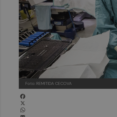
Foto: REMITIDA CECOVA
Facebook
X
WhatsApp
Email