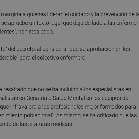
 margina a quienes lideran el cuidado y la prevención de l
se apruebe un texto legal que deja de lado a las enfermer
ientes", han recalcado.
nte" del decreto, al considerar que su aprobación en los
erable" para el colectivo enfermero.
resaltado que no se ha incluido a los especialistas en
ialistas en Geriatría o Salud Mental en los equipos de
r que infravalora a los profesionales mejor formados para
jecimiento poblacional". Asimismo, se ha criticado que las
endo de las jefaturas médicas.