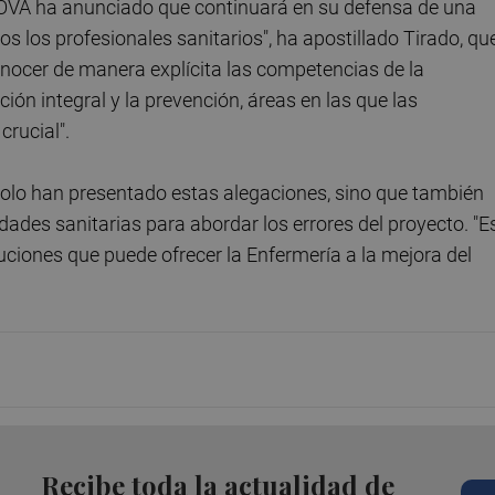
CECOVA ha anunciado que continuará en su defensa de una
s los profesionales sanitarios", ha apostillado Tirado, qu
onocer de manera explícita las competencias de la
ción integral y la prevención, áreas en las que las
rucial".
 solo han presentado estas alegaciones, sino que también
dades sanitarias para abordar los errores del proyecto. "E
buciones que puede ofrecer la Enfermería a la mejora del
Recibe toda la actualidad de