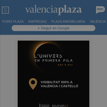
FORO PLAZA
EMPRESAS
PLAZA INMOBILIARIA
VALÈNCIA
+ Seguir en Google