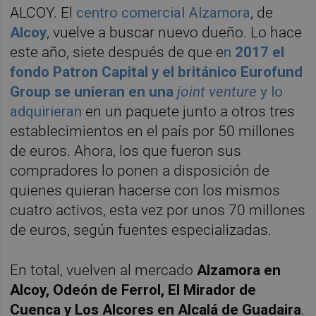
ALCOY. El
centro comercial Alzamora
, de
Alcoy
, vuelve a buscar nuevo dueño. Lo hace
este año, siete después de que e
n
2017 el
fondo Patron Capital y el británico Eurofund
Group se unieran en una
joint venture
y
lo
adquirieran
en un paquete junto a otros tres
establecimientos en el país por 50 millones
de euros. Ahora, los que fueron sus
compradores lo ponen a disposición de
quienes quieran hacerse con los mismos
cuatro activos, esta vez por unos 70 millones
de euros, según fuentes especializadas.
En total, vuelven al mercado
Alzamora en
Alcoy, Odeón de Ferrol, El Mirador de
Cuenca y Los Alcores en Alcalá de Guadaira
.