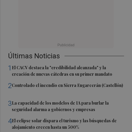
Últimas Noticias
1
El CACV destaca la "credibilidad alcanzada" y la
creación de nuevas cátedras en su primer mandato
2
Controlado el incendio en Sierra Engarcerán (Castellón)
3
La capacidad de los modelos de IA para burlar la
seguridad alarma a gobiernos y empresas
4
El eclipse solar dispara el turismo y las búsquedas de
alojamiento crecen hasta un 500%