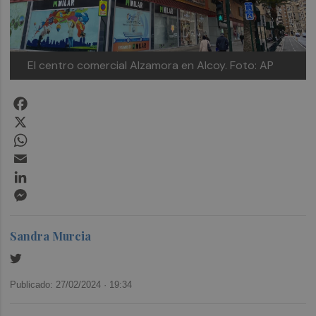
El centro comercial Alzamora en Alcoy. Foto: AP
Facebook
X
WhatsApp
Email
LinkedIn
Messenger
Sandra Murcia
Publicado: 27/02/2024 ·
19:34