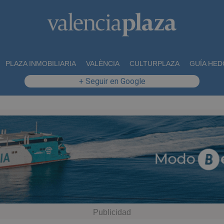
PLAZA INMOBILIARIA
VALÈNCIA
CULTURPLAZA
GUÍA HED
+ Seguir en Google