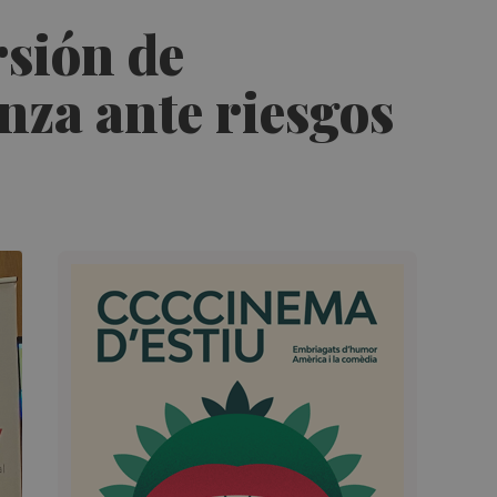
rsión de
nza ante riesgos