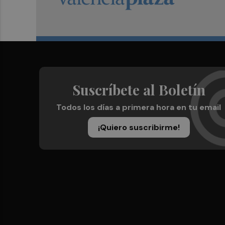
Suscríbete al Boletín
Todos los días a primera hora en tu email
¡Quiero suscribirme!