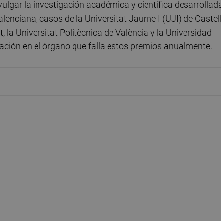
ulgar la investigación académica y científica desarrollad
lenciana, casos de la Universitat Jaume I (UJI) de Castell
nt, la Universitat Politècnica de València y la Universidad
ación en el órgano que falla estos premios anualmente.