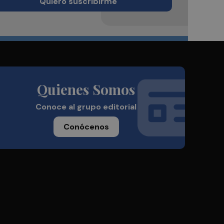
Quiero suscribirme
Quienes Somos
Conoce al grupo editorial
Conócenos