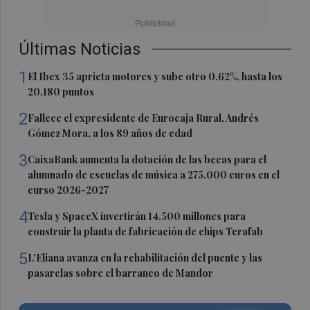
Últimas Noticias
1
El Ibex 35 aprieta motores y sube otro 0,62%, hasta los
20.180 puntos
2
Fallece el expresidente de Eurocaja Rural, Andrés
Gómez Mora, a los 89 años de edad
3
CaixaBank aumenta la dotación de las becas para el
alumnado de escuelas de música a 275.000 euros en el
curso 2026-2027
4
Tesla y SpaceX invertirán 14.500 millones para
construir la planta de fabricación de chips Terafab
5
L'Eliana avanza en la rehabilitación del puente y las
pasarelas sobre el barranco de Mandor