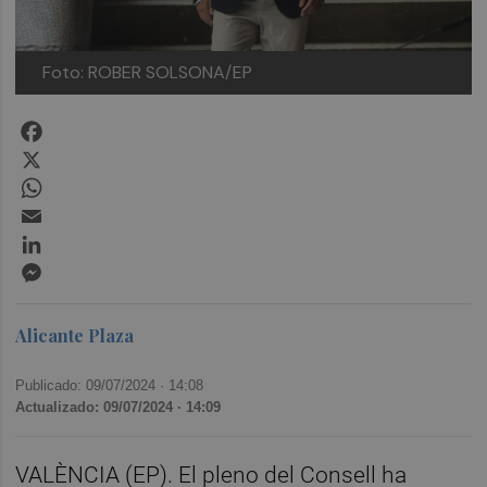
Foto: ROBER SOLSONA/EP
Facebook
X
WhatsApp
Email
LinkedIn
Messenger
Alicante Plaza
Publicado: 09/07/2024 ·
14:08
Actualizado: 09/07/2024 · 14:09
VALÈNCIA (EP). El pleno del Consell ha