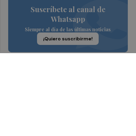
Suscríbete al canal de
Whatsapp
Siempre al día de las últimas noticias
¡Quiero suscribirme!